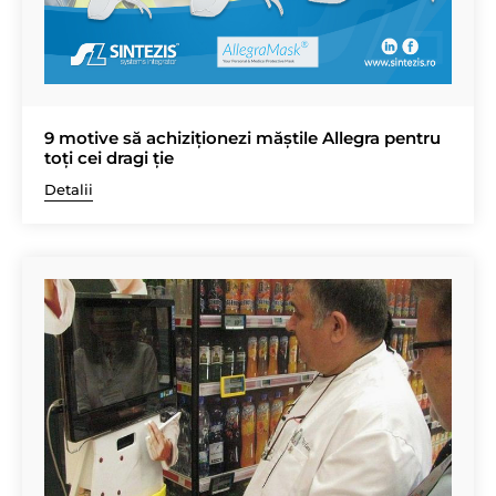
9 motive să achiziționezi măștile Allegra pentru
toți cei dragi ție
Detalii