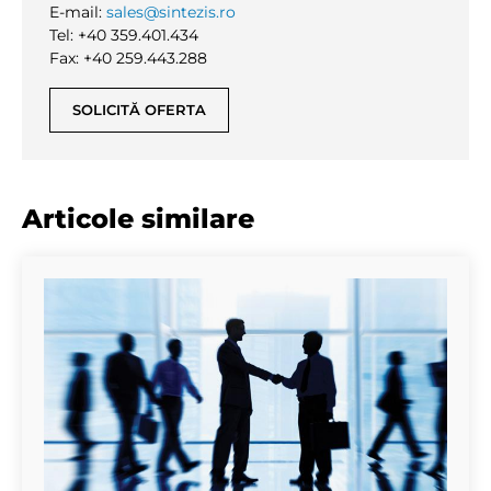
E-mail:
sales@sintezis.ro
Tel: +40 359.401.434
Fax: +40 259.443.288
SOLICITĂ OFERTA
Articole similare