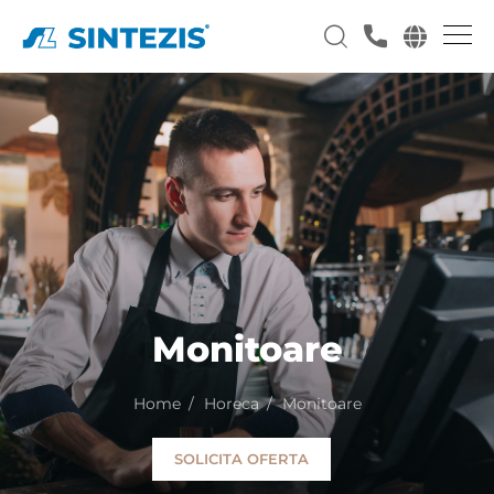
Monitoare
Home
Horeca
Monitoare
SOLICITA OFERTA