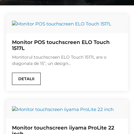
Monitor POS touchscreen ELO Touch
1517L
Monitorul touchscreen ELO Touch 1517L are o
diagonala de 15”, un design...
DETALII
Monitor touchscreen iiyama ProLite 22
inch