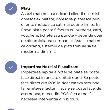
Plati
Astazi mai mult ca oricand clientii nostri isi
doresc flexibilitate, doresc sa plateasca prin
diferite metode cu cat mai putine limite. In
Freya plata poate fi facuta cu numerar, card,
vouchere, tichete sau puncte – depinde doar
de dinamicitatea companiei. Astazi, mai mult
ca oricand, sistemul de plati trebuie sa fie
modern si dinamic.
Impartirea Notei si Fiscalizare
Impartirea rapida a notei de plata se poate
face direct in oricate unitati doriti. Se poate
face direct din POS in doar cateva secunde.
Iar emiterea facturii fiscale se poate face, de
asemenea, direct din POS, fara a mai fi
necesara interventia din birouri.