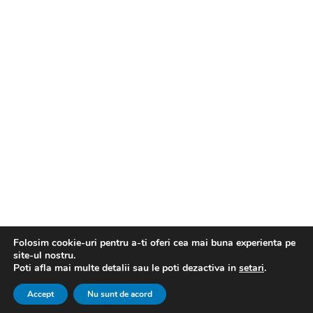
Folosim cookie-uri pentru a-ti oferi cea mai buna experienta pe
site-ul nostru.
Poti afla mai multe detalii sau le poti dezactiva in
setari
.
Accept
Nu sunt de acord