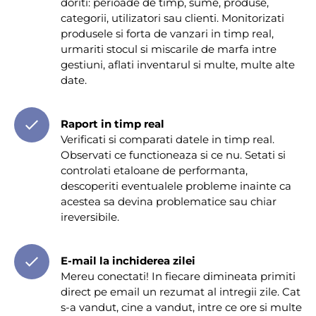
doriti: perioade de timp, sume, produse,
categorii, utilizatori sau clienti. Monitorizati
produsele si forta de vanzari in timp real,
urmariti stocul si miscarile de marfa intre
gestiuni, aflati inventarul si multe, multe alte
date.
Raport in timp real
Verificati si comparati datele in timp real.
Observati ce functioneaza si ce nu. Setati si
controlati etaloane de performanta,
descoperiti eventualele probleme inainte ca
acestea sa devina problematice sau chiar
ireversibile.
E-mail la inchiderea zilei
Mereu conectati! In fiecare dimineata primiti
direct pe email un rezumat al intregii zile. Cat
s-a vandut, cine a vandut, intre ce ore si multe