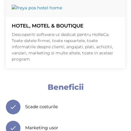
HOTEL, MOTEL & BOUTIQUE
Descoperiti software-ul dedicat pentru HoReCa.
Toate datele firmei, toate rapoartele, toate
informatiile despre clienti, angajati, plati, achizitii,
vanzari, marketing si multe altele, toate in acelasi
program.
Beneficii
Scade costurile
Marketing usor