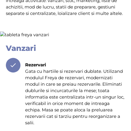
intreaga activitate: vanzari, stoc, marketing, liste de
achizitii, mod de lucru, statii de preparare, gestiuni
separate si centralizate, loializare client si multe altele.
Vanzari
Rezervari
Gata cu hartiile si rezervari dublate. Utilizand
modulul Freya de rezervari, modernizati
modul in care se preiau rezervarile. Eliminati
dublurile si incurcaturile la mese; toata
informatia este centralizata intr-un singur loc,
verificabil in orice moment de intreaga
echipa. Masa se poate aloca la preluarea
rezervarii cat si tarziu pentru reorganizare a
salii.