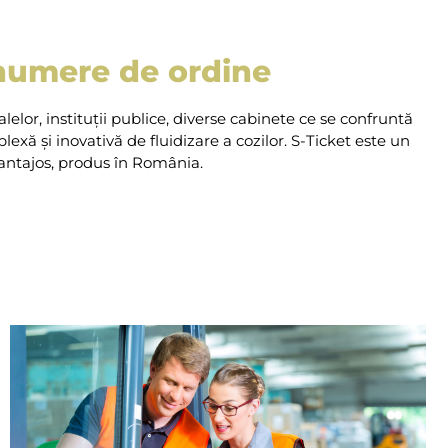
 numere de ordine
alelor, instituții publice, diverse cabinete ce se confruntă
xă și inovativă de fluidizare a cozilor. S-Ticket este un
antajos, produs în România.