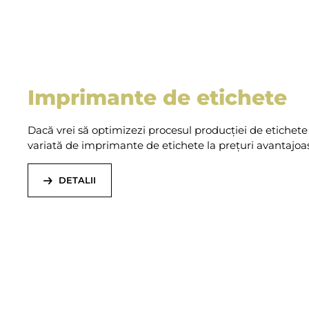
Imprimante de etichete
Dacă vrei să optimizezi procesul producției de etichete
variată de imprimante de etichete la prețuri avantajoa
DETALII