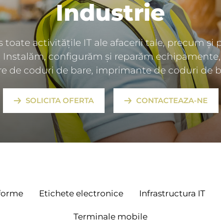
Industrie
oate activitățile IT ale afacerii tale, precum și
ii. Instalăm, configurăm și reparăm echipamente, 
are de coduri de bare, imprimante de coduri de ba
SOLICITA OFERTA
CONTACTEAZA-NE
tforme
Etichete electronice
Infrastructura IT
Terminale mobile