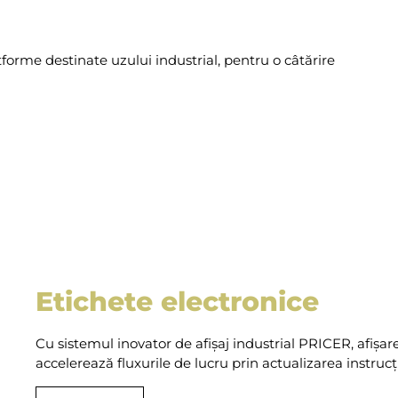
atforme destinate uzului industrial, pentru o câtărire
Etichete electronice
Cu sistemul inovator de afișaj industrial PRICER, afișar
accelerează fluxurile de lucru prin actualizarea instrucț