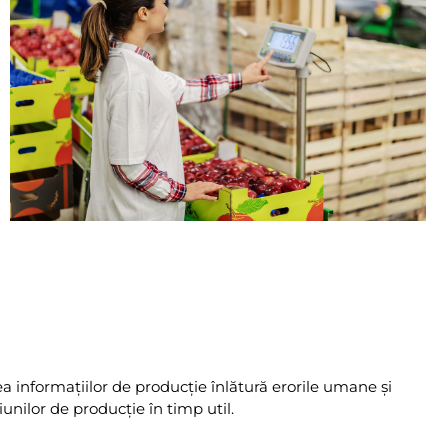
ea informațiilor de producție înlătură erorile umane și
iunilor de producție în timp util.