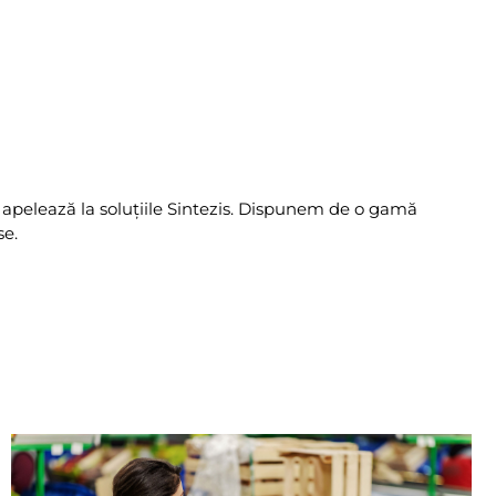
 apelează la soluțiile Sintezis. Dispunem de o gamă
se.