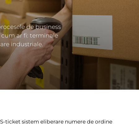
 procesele de business
cum ar fi: terminale
re industriale.
S-ticket sistem eliberare numere de ordine