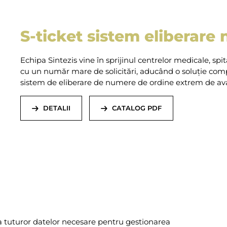
S-ticket sistem eliberare
Echipa Sintezis vine în sprijinul centrelor medicale, spit
cu un număr mare de solicitări, aducând o soluție comple
sistem de eliberare de numere de ordine extrem de av
DETALII
CATALOG PDF
 a tuturor datelor necesare pentru gestionarea