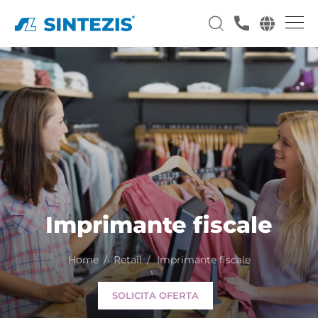
Imprimante fiscale
Home
Retail
Imprimante fiscale
SOLICITA OFERTA