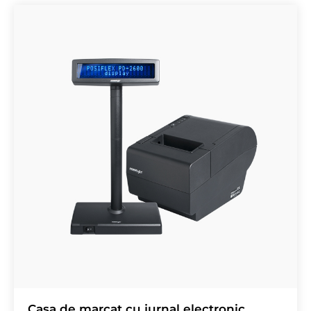
Casa de marcat cu jurnal electronic