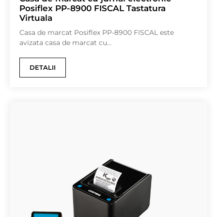
Posiflex PP-8900 FISCAL Tastatura
Virtuala
Casa de marcat Posiflex PP-8900 FISCAL este
avizata casa de marcat cu...
DETALII