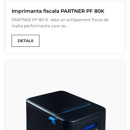
Imprimanta fiscala PARTNER PF 80K
PARTNER PF 80 K este un echipament fiscal de
inalta performanta care se...
DETALII