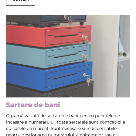
Sertare de bani
O gamă variată de sertare de bani pentru punctele de
încasare a numerarului, toate sertarele sunt compatibile
cu casele de marcat. Sunt necesare și indispensabile
pentru gestionarea numerarului, a chitanțelor sau a