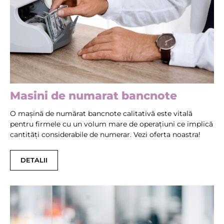
Masini de numarat bancnote
O mașină de numărat bancnote calitativă este vitală
pentru firmele cu un volum mare de operațiuni ce implică
cantități considerabile de numerar. Vezi oferta noastra!
DETALII