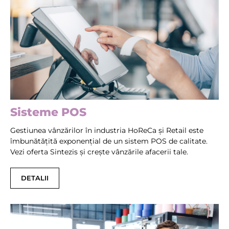
Sisteme POS
Gestiunea vânzărilor în industria HoReCa și Retail este
îmbunătățită exponențial de un sistem POS de calitate.
Vezi oferta Sintezis și crește vânzările afacerii tale.
DETALII