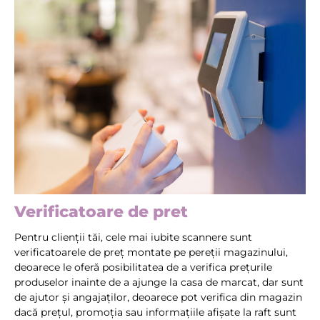
Verificatoare de pret
Pentru clienții tăi, cele mai iubite scannere sunt
verificatoarele de preț montate pe pereții magazinului,
deoarece le oferă posibilitatea de a verifica prețurile
produselor inainte de a ajunge la casa de marcat, dar sunt
de ajutor și angajaților, deoarece pot verifica din magazin
dacă prețul, promoția sau informațiile afișate la raft sunt