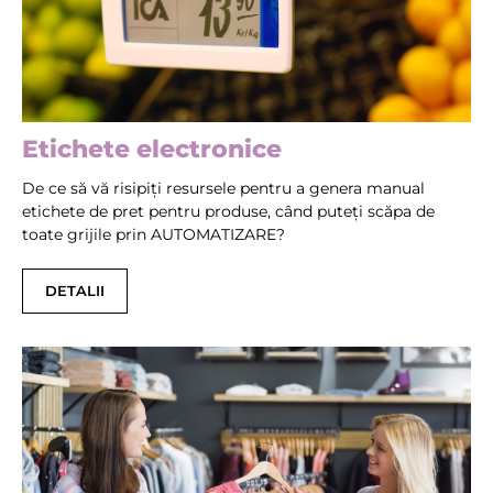
Etichete electronice
De ce să vă risipiți resursele pentru a genera manual
etichete de pret pentru produse, când puteți scăpa de
toate grijile prin AUTOMATIZARE?
DETALII