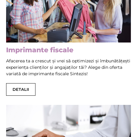
Imprimante fiscale
Afacerea ta a crescut și vrei să optimizezi și îmbunătățești
experiența clienților și angajaților tăi? Alege din oferta
variată de imprimante fiscale Sintezis!
DETALII