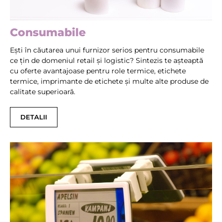
Consumabile
Ești în căutarea unui furnizor serios pentru consumabile
ce țin de domeniul retail și logistic? Sintezis te așteaptă
cu oferte avantajoase pentru role termice, etichete
termice, imprimante de etichete și multe alte produse de
calitate superioară.
DETALII