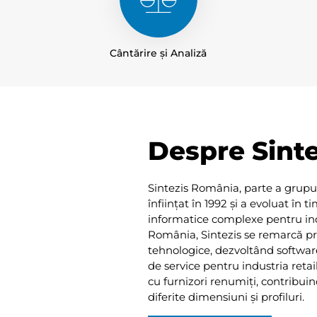
Cântărire și Analiză
Despre Sinte
Sintezis România, parte a grupul
înființat în 1992 și a evoluat în 
informatice complexe pentru indu
România, Sintezis se remarcă prin
tehnologice, dezvoltând softwar
de service pentru industria retai
cu furnizori renumiți, contribui
diferite dimensiuni și profiluri.