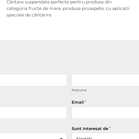
Cântare suspendate perfecte pentru produse din
categoria fructe de mare, produse proaspete, cu aplicații
speciale de cântărire.
Prenume
Email
*
Sunt interesat de
*
Alegeți