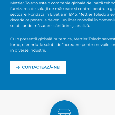
Mettler Toledo este o companie globală de înaltă tehnol
furnizarea de soluții de măsurare și control pentru o ga
sectoare. Fondată în Elveția în 1945, Mettler Toledo a e
decadelor pentru a deveni un lider mondial în domeni
soluțiilor de măsurare, cântărire și analiză.
Cu o prezență globală puternică, Mettler Toledo serveșt
lume, oferindu-le soluții de încredere pentru nevoile lo
în diverse industrii.
CONTACTEAZĂ-NE!