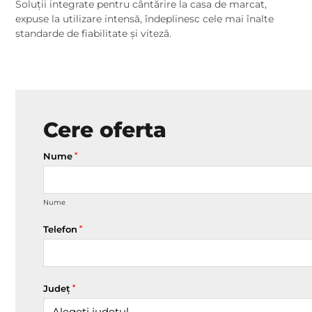
Soluții integrate pentru cântărire la casa de marcat,
expuse la utilizare intensă, îndeplinesc cele mai înalte
standarde de fiabilitate și viteză.
Cere oferta
Nume
*
Nume
Telefon
*
Județ
*
Alegeți județul