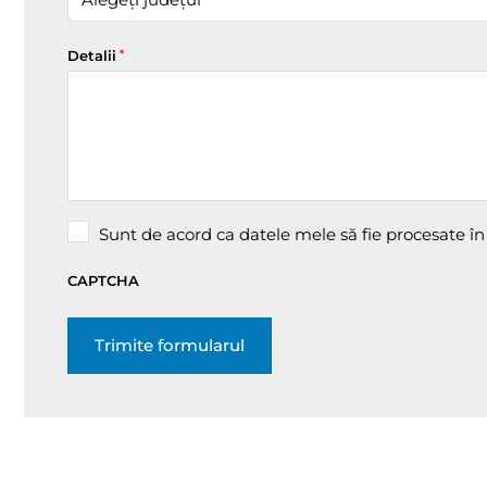
Detalii
*
GDPR
Sunt de acord ca datele mele să fie procesate 
*
CAPTCHA