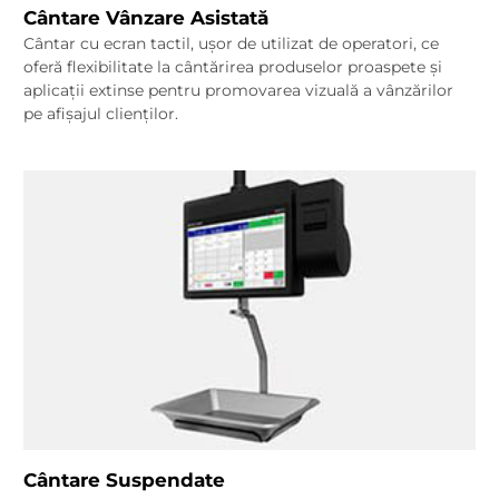
Cântare Vânzare Asistată
Cântar cu ecran tactil, ușor de utilizat de operatori, ce
oferă flexibilitate la cântărirea produselor proaspete și
aplicații extinse pentru promovarea vizuală a vânzărilor
pe afișajul clienților.
Cântare Suspendate