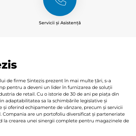
Servicii și Asistență
zis
ui de firme Sintezis prezent în mai multe țări, s-a
timp pentru a deveni un lider în furnizarea de soluții
stria de retail. Cu o istorie de 30 de ani pe piața din
 adaptabilitatea sa la schimbările legislative și
e și oferind echipamente de vânzare, precum și servicii
l. Compania are un portofoliu diversificat și parteneriate
nd la crearea unei sinergii complete pentru magazinele de