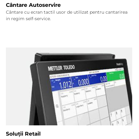
Cântare Autoservire
Cântare cu ecran tactil usor de utilizat pentru cantarirea
in regim self-service.
Soluții Retail