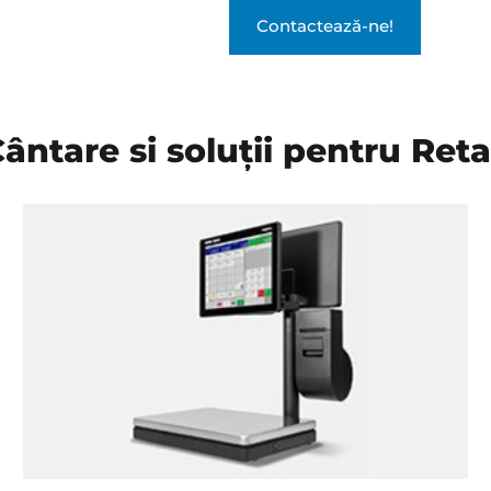
Contactează-ne!
ântare si soluții pentru Reta