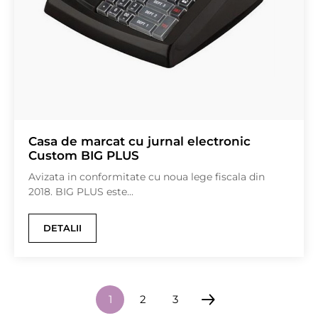
Casa de marcat cu jurnal electronic
Custom BIG PLUS
Avizata in conformitate cu noua lege fiscala din
2018. BIG PLUS este...
DETALII
1
2
3