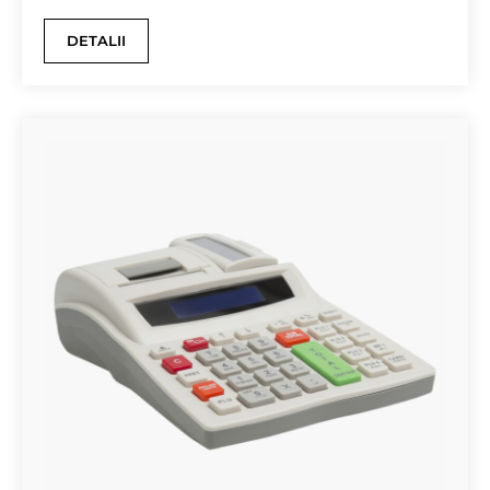
DETALII