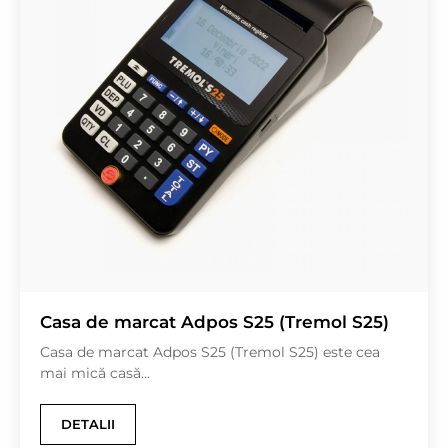
Casa de marcat Adpos S25 (Tremol S25)
Casa de marcat Adpos S25 (Tremol S25) este cea
mai mică casă...
DETALII