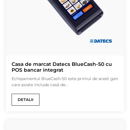
Casa de marcat Datecs BlueCash-50 cu
POS bancar integrat
Echipamentul BlueCash-50 este primul de acest gen
care poate include casă de...
DETALII