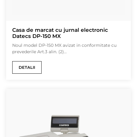
Casa de marcat cu jurnal electronic
Datecs DP-150 MX
Noul model DP-150 MX avizat in conformitate cu
prevederile Art.3 alin. (2)...
DETALII