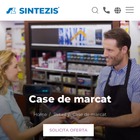
Case de marcat
Home
Retail
Case de marcat
SOLICITA OFERTA