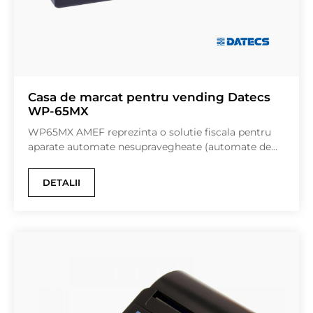
Casa de marcat pentru vending Datecs
WP-65MX
WP65MX AMEF reprezinta o solutie fiscala pentru
aparate automate nesupravegheate (automate de...
DETALII