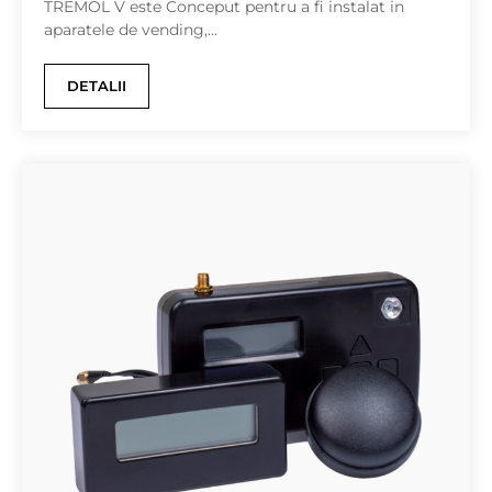
TREMOL V este Conceput pentru a fi instalat in
aparatele de vending,...
DETALII