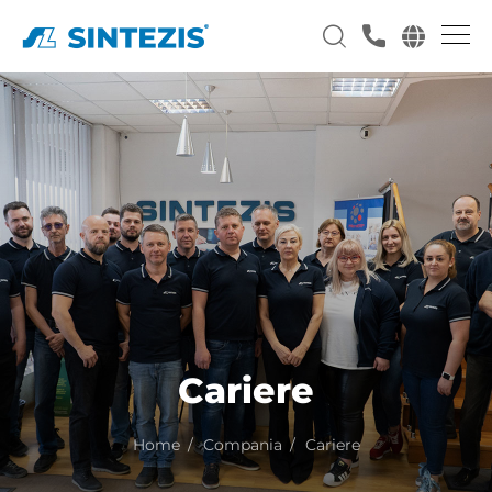
Cariere
Home
Compania
Cariere