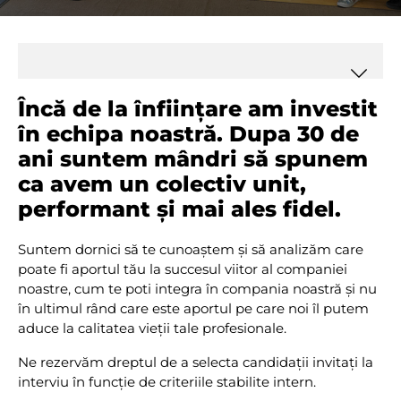
Încă de la înființare am investit
în echipa noastră. Dupa 30 de
ani suntem mândri să spunem
ca avem un colectiv unit,
performant și mai ales fidel.
Suntem dornici să te cunoaștem și să analizăm care
poate fi aportul tău la succesul viitor al companiei
noastre, cum te poti integra în compania noastră și nu
în ultimul rând care este aportul pe care noi îl putem
aduce la calitatea vieții tale profesionale.
Ne rezervăm dreptul de a selecta candidații invitați la
interviu în funcție de criteriile stabilite intern.