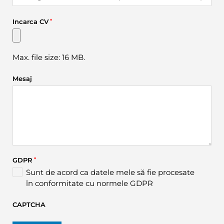
Incarca CV
*
Max. file size: 16 MB.
Mesaj
GDPR
*
Sunt de acord ca datele mele să fie procesate
în conformitate cu normele GDPR
CAPTCHA