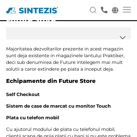
Future Store
Majoritatea dezvoltarilor prezente in acest magazin
sunt deja existente in magazinele lantului Praktiker,
deci sub denumirea de Future intelegem mai mult
solutii a caror extindere pe piata a inceput deja.
Echipamente din Future Store
Self Checkout
Sistem de case de marcat cu monitor Touch
Plata cu telefon mobil
Cu ajutorul modului de plata cu telefonul mobil,
clientii scapa de grija platii cu bani si nu este problema