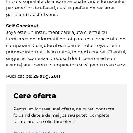
In plus, suprafata de afisare se poate vinde furnizorilor,
partenerilor de afaceri, ca si suprafata de reclama,
generand si astfel venit.
Self Checkout
Joya este un instrument care ajuta clientul cu
furnizarea de informatii pe tot parcursul procesului de
cumparare. Cu ajutorul echipamentului Joya, clientii
primesc informatiile in mana, in mod concret. Clientul,
singur, isi scaneaza produsul dorit, ceea ce este un
avantaj atat pentru cumparator cat si pentru vanzator.
Publicat pe:
25 aug. 2011
Cere oferta
Pentru solicitarea unei oferte, ne puteti contacta
folosind datele de mai jos sau puteti completa
formularul de solicitare oferta.
E-mail:
sales@sintezis.ro