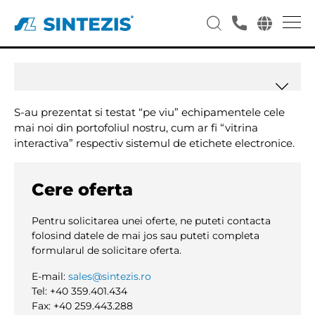
Intalnirea dealerilor Sintezis
2010
S-au prezentat si testat “pe viu” echipamentele cele
mai noi din portofoliul nostru, cum ar fi “vitrina
interactiva” respectiv sistemul de etichete electronice.
Cere oferta
Pentru solicitarea unei oferte, ne puteti contacta
folosind datele de mai jos sau puteti completa
formularul de solicitare oferta.
E-mail:
sales@sintezis.ro
Tel: +40 359.401.434
Fax: +40 259.443.288