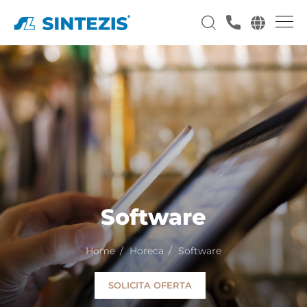
Software
Home
Horeca
Software
SOLICITA OFERTA