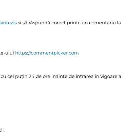
intezis
si să răspundă corect printr-un comentariu la
te-ului
https://commentpicker.com
e cu cel puţin 24 de ore înainte de intrarea în vigoare a
ii.