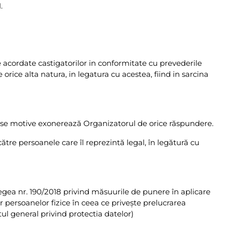
.
e acordate castigatorilor in conformitate cu prevederile
e orice alta natura, in legatura cu acestea, fiind in sarcina
iverse motive exonerează Organizatorul de orice răspundere.
ătre persoanele care îl reprezintă legal, în legătură cu
Legea nr. 190/2018 privind măsuurile de punere în aplicare
 persoanelor fizice în ceea ce privește prelucrarea
tul general privind protectia datelor)