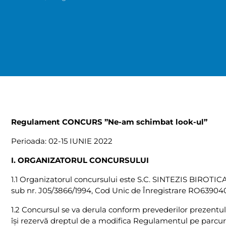
Regulament CONCURS ”Ne-am schimbat look-ul”
Perioada: 02-15 IUNIE 2022
I. ORGANIZATORUL CONCURSULUI
1.1 Organizatorul concursului este S.C. SINTEZIS BIROTICA 
sub nr. J05/3866/1994, Cod Unic de Înregistrare RO63904
1.2 Concursul se va derula conform prevederilor prezentul
îşi rezervă dreptul de a modifica Regulamentul pe parcur