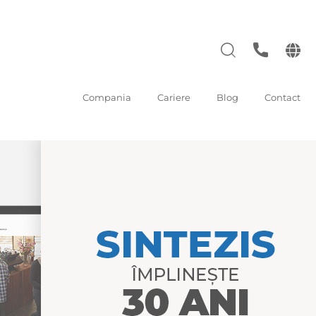
Compania
Cariere
Blog
Contact