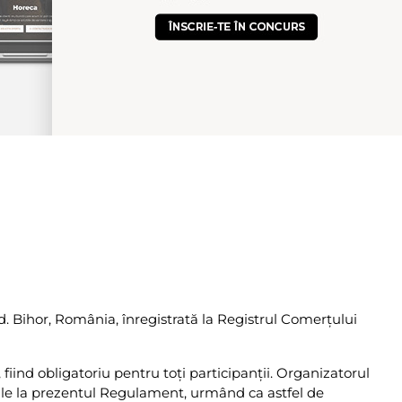
d. Bihor, România, înregistrată la Registrul Comerţului
iind obligatoriu pentru toţi participanţii. Organizatorul
nale la prezentul Regulament, urmând ca astfel de