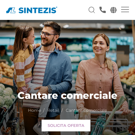
Cantare comerciale
Home
Retail
Cantare comerciale
SOLICITA OFERTA