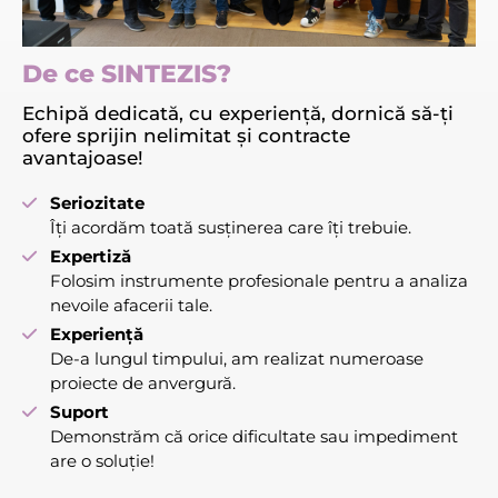
De ce SINTEZIS?
Echipă dedicată, cu experiență, dornică să-ți
ofere sprijin nelimitat și contracte
avantajoase!
Seriozitate
Îți acordăm toată susținerea care îți trebuie.
Expertiză
Folosim instrumente profesionale pentru a analiza
nevoile afacerii tale.
Experiență
De-a lungul timpului, am realizat numeroase
proiecte de anvergură.
Suport
Demonstrăm că orice dificultate sau impediment
are o soluție!