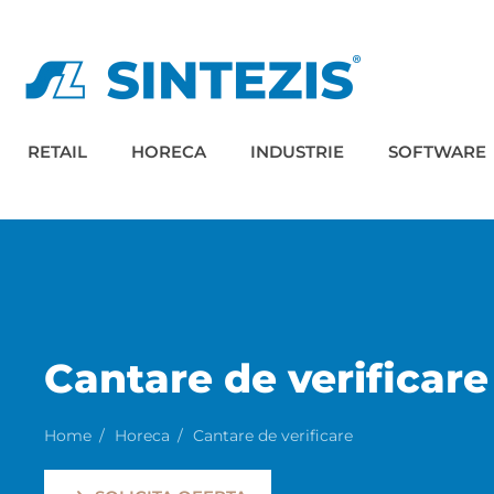
RETAIL
HORECA
INDUSTRIE
SOFTWARE
Cantare de verificare
Home
Horeca
Cantare de verificare