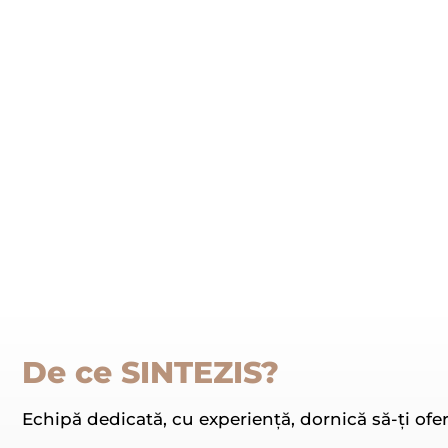
De ce SINTEZIS?
Echipă dedicată, cu experiență, dornică să-ți ofer