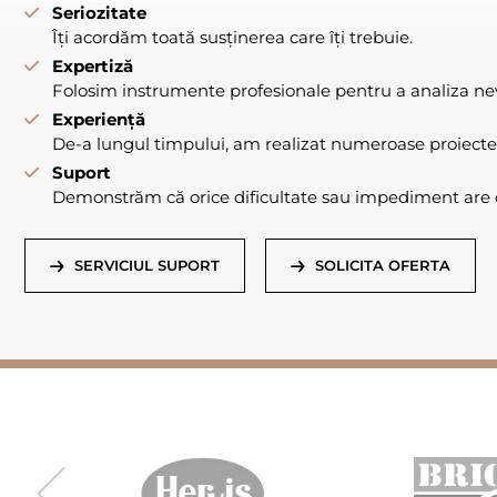
Seriozitate
Îți acordăm toată susținerea care îți trebuie.
Expertiză
Folosim instrumente profesionale pentru a analiza nevo
Experiență
De-a lungul timpului, am realizat numeroase proiecte
Suport
Demonstrăm că orice dificultate sau impediment are o
SERVICIUL SUPORT
SOLICITA OFERTA