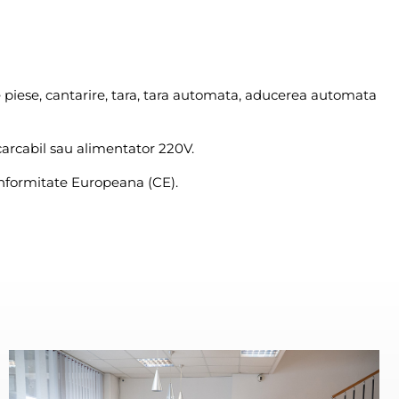
ese, cantarire, tara, tara automata, aducerea automata
arcabil sau alimentator 220V.
Conformitate Europeana (CE).