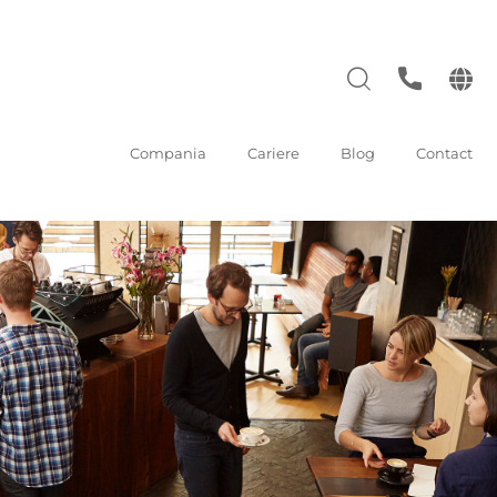
Compania
Cariere
Blog
Contact