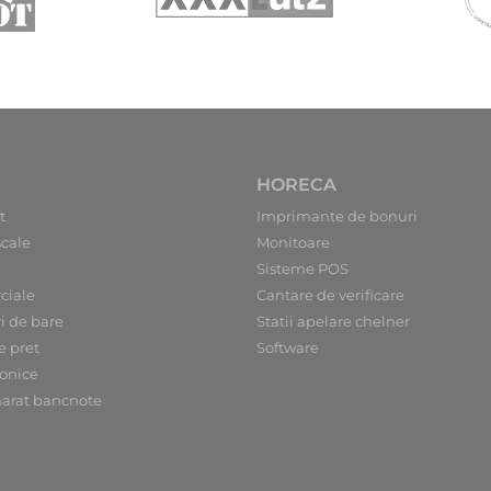
HORECA
t
Imprimante de bonuri
scale
Monitoare
Sisteme POS
ciale
Cantare de verificare
ri de bare
Statii apelare chelner
e pret
Software
ronice
arat bancnote