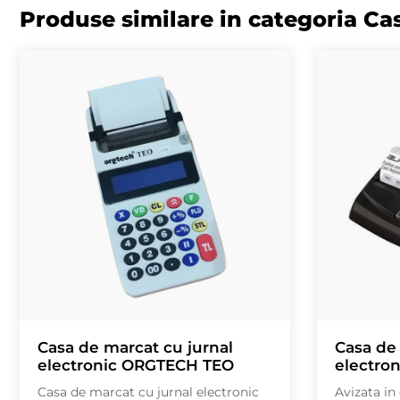
Produse similare in categoria Ca
Casa de marcat cu jurnal
Casa de 
electronic ORGTECH TEO
electro
Casa de marcat cu jurnal electronic
Avizata in