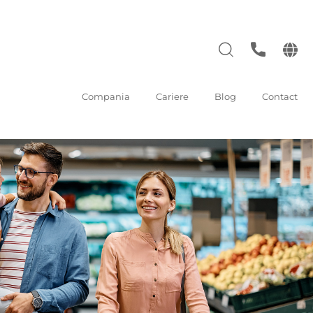
Compania
Cariere
Blog
Contact