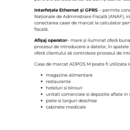
Interfețele Ethernet și GPRS
– permite cone
Naționale de Administrare Fiscală (ANAF), i
conectarea casei de marcat la calculator pe
fiscală.
Afișaj operator
– mare și iluminat oferă buna 
procesul de introducere a datelor, în spatel
oferă clientului să controleze procesul de in
Casa de marcat ADPOS M poate fi utilizata i
magazine alimentare
restaurante
hoteluri si birouri
unitati comerciale si depozite aflate in
piete si targuri deschise
cabinete medicale