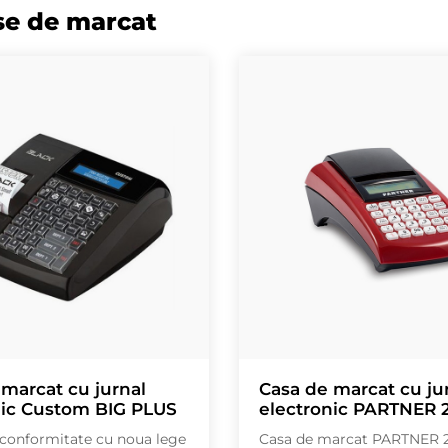
se de marcat
marcat cu jurnal
Casa de marcat cu ju
nic Custom BIG PLUS
electronic PARTNER 
 conformitate cu noua lege
Casa de marcat PARTNER 2