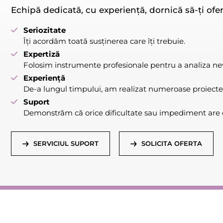
Echipă dedicată, cu experiență, dornică să-ți ofer
Seriozitate
Îți acordăm toată susținerea care îți trebuie.
Expertiză
Folosim instrumente profesionale pentru a analiza nevo
Experiență
De-a lungul timpului, am realizat numeroase proiecte
Suport
Demonstrăm că orice dificultate sau impediment are o
SERVICIUL SUPORT
SOLICITA OFERTA