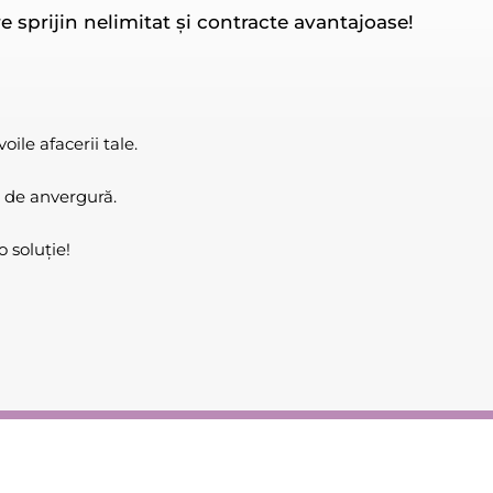
e sprijin nelimitat și contracte avantajoase!
ile afacerii tale.
 de anvergură.
 soluție!