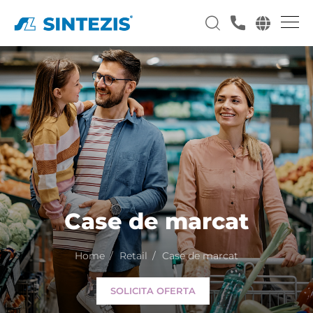
Case de marcat
Home
Retail
Case de marcat
SOLICITA OFERTA