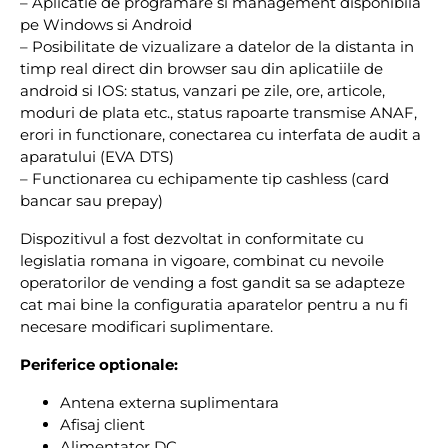
– Aplicatie de programare si management disponibila
pe Windows si Android
– Posibilitate de vizualizare a datelor de la distanta in
timp real direct din browser sau din aplicatiile de
android si IOS: status, vanzari pe zile, ore, articole,
moduri de plata etc., status rapoarte transmise ANAF,
erori in functionare, conectarea cu interfata de audit a
aparatului (EVA DTS)
– Functionarea cu echipamente tip cashless (card
bancar sau prepay)
Dispozitivul a fost dezvoltat in conformitate cu
legislatia romana in vigoare, combinat cu nevoile
operatorilor de vending a fost gandit sa se adapteze
cat mai bine la configuratia aparatelor pentru a nu fi
necesare modificari suplimentare.
Periferice optionale:
Antena externa suplimentara
Afisaj client
Alimentator DC