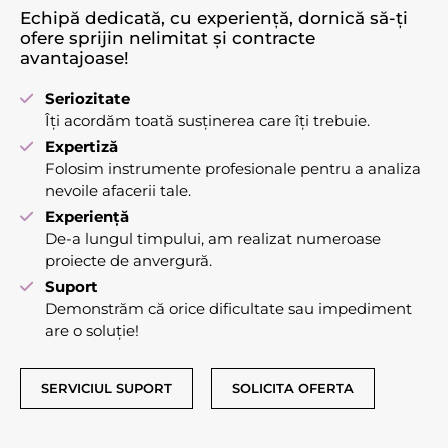
Echipă dedicată, cu experiență, dornică să-ți
ofere sprijin nelimitat și contracte
avantajoase!
Seriozitate
Îți acordăm toată susținerea care îți trebuie.
Expertiză
Folosim instrumente profesionale pentru a analiza
nevoile afacerii tale.
Experiență
De-a lungul timpului, am realizat numeroase
proiecte de anvergură.
Suport
Demonstrăm că orice dificultate sau impediment
are o soluție!
SERVICIUL SUPORT
SOLICITA OFERTA