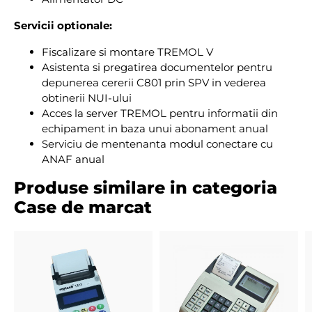
Servicii optionale:
Fiscalizare si montare TREMOL V
Asistenta si pregatirea documentelor pentru
depunerea cererii C801 prin SPV in vederea
obtinerii NUI-ului
Acces la server TREMOL pentru informatii din
echipament in baza unui abonament anual
Serviciu de mentenanta modul conectare cu
ANAF anual
Produse similare in categoria
Case de marcat