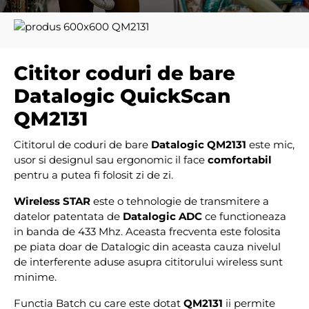
Cititor coduri de bare
Datalogic QuickScan
QM2131
Cititorul de coduri de bare
Datalogic QM2131
este mic,
usor si designul sau ergonomic il face
comfortabil
pentru a putea fi folosit zi de zi.
Wireless STAR
este o tehnologie de transmitere a
datelor patentata de
Datalogic ADC
ce functioneaza
in banda de 433 Mhz. Aceasta frecventa este folosita
pe piata doar de Datalogic din aceasta cauza nivelul
de interferente aduse asupra cititorului wireless sunt
minime.
Functia Batch cu care este dotat
QM2131
ii permite