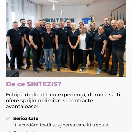
De ce SINTEZIS?
Echipă dedicată, cu experiență, dornică să-ți
ofere sprijin nelimitat și contracte
avantajoase!
Seriozitate
Îți acordăm toată susținerea care îți trebuie.