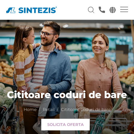
Cititoare coduri de bare
Home
Retail
Cititoare coduri de bare
SOLICITA OFERTA