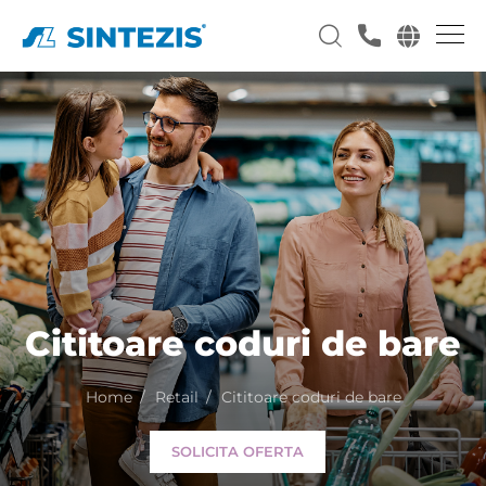
Cititoare coduri de bare
Home
Retail
Cititoare coduri de bare
SOLICITA OFERTA