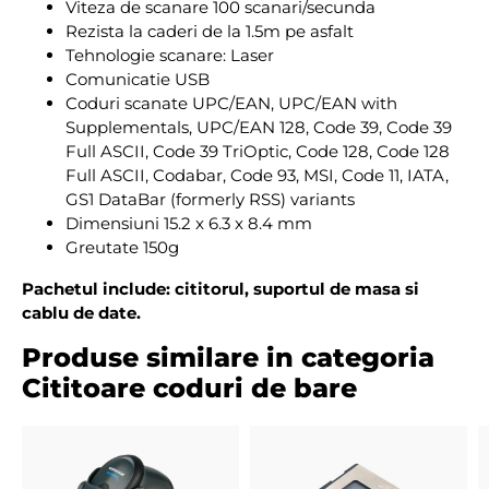
Viteza de scanare 100 scanari/secunda
Rezista la caderi de la 1.5m pe asfalt
Tehnologie scanare: Laser
Comunicatie USB
Coduri scanate UPC/EAN, UPC/EAN with
Supplementals, UPC/EAN 128, Code 39, Code 39
Full ASCII, Code 39 TriOptic, Code 128, Code 128
Full ASCII, Codabar, Code 93, MSI, Code 11, IATA,
GS1 DataBar (formerly RSS) variants
Dimensiuni 15.2 x 6.3 x 8.4 mm
Greutate 150g
Pachetul include: cititorul, suportul de masa si
cablu de date.
Produse similare in categoria
Cititoare coduri de bare