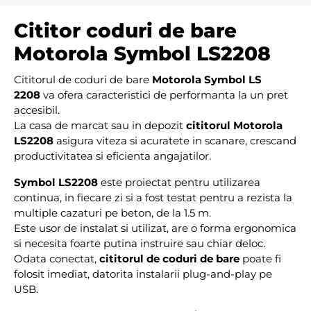
Cititor coduri de bare
Motorola Symbol LS2208
Cititorul de coduri de bare
Motorola Symbol LS
2208
va ofera caracteristici de performanta la un pret
accesibil.
La casa de marcat sau in depozit
cititorul Motorola
LS2208
asigura viteza si acuratete in scanare, crescand
productivitatea si eficienta angajatilor.
Symbol LS2208
este proiectat pentru utilizarea
continua, in fiecare zi si a fost testat pentru a rezista la
multiple cazaturi pe beton, de la 1.5 m.
Este usor de instalat si utilizat, are o forma ergonomica
si necesita foarte putina instruire sau chiar deloc.
Odata conectat,
cititorul de coduri de bare
poate fi
folosit imediat, datorita instalarii plug-and-play pe
USB.