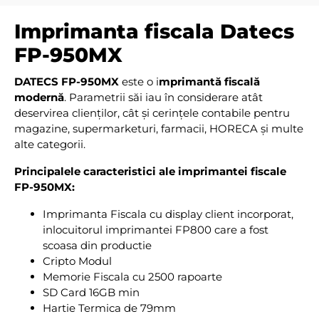
Imprimanta fiscala Datecs
FP-950MX
DATECS FP-950MX
este o i
mprimantă fiscală
modernă
. Parametrii săi iau în considerare atât
deservirea clienților, cât și cerințele contabile pentru
magazine, supermarketuri, farmacii, HORECA și multe
alte categorii.
Principalele caracteristici ale imprimantei fiscale
FP-950MX:
Imprimanta Fiscala cu display client incorporat,
inlocuitorul imprimantei FP800 care a fost
scoasa din productie
Cripto Modul
Memorie Fiscala cu 2500 rapoarte
SD Card 16GB min
Hartie Termica de 79mm