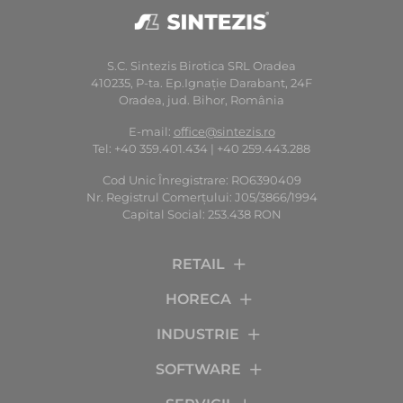
S.C. Sintezis Birotica SRL Oradea
410235, P-ta. Ep.Ignaţie Darabant, 24F
Oradea, jud. Bihor, România
E-mail:
office@sintezis.ro
Tel: +40 359.401.434 | +40 259.443.288
Cod Unic Înregistrare: RO6390409
Nr. Registrul Comerţului: J05/3866/1994
Capital Social: 253.438 RON
RETAIL
HORECA
INDUSTRIE
SOFTWARE