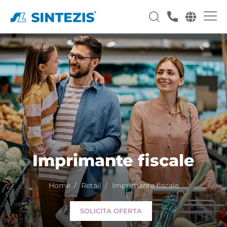
Imprimante fiscale
Home
Retail
Imprimante fiscale
SOLICITA OFERTA