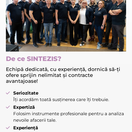
De ce SINTEZIS?
Echipă dedicată, cu experiență, dornică să-ți
ofere sprijin nelimitat și contracte
avantajoase!
Seriozitate
Îți acordăm toată susținerea care îți trebuie.
Expertiză
Folosim instrumente profesionale pentru a analiza
nevoile afacerii tale.
Experiență