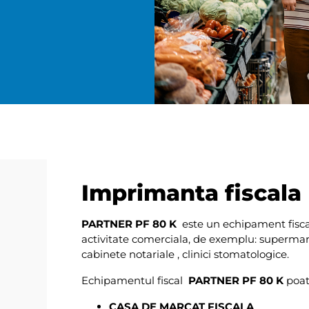
Imprimanta fiscal
PARTNER PF 80 K
este un echipament fiscal
activitate comerciala, de exemplu: supermark
cabinete notariale , clinici stomatologice.
Echipamentul fiscal
PARTNER PF 80 K
poat
CASA DE MARCAT FISCALA