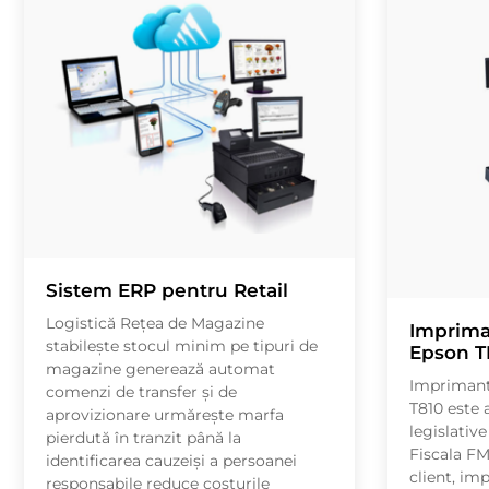
Sistem ERP pentru Retail
Logistică Rețea de Magazine
Imprima
stabilește stocul minim pe tipuri de
Epson T
magazine generează automat
Imprimant
comenzi de transfer și de
T810 este
aprovizionare urmărește marfa
legislativ
pierdută în tranzit până la
Fiscala FM
identificarea cauzeiși a persoanei
client, im
responsabile reduce costurile