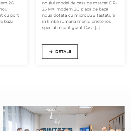
dem 2G
noului model de casa de marcat DP-
noul
25 MX: modem 2G placa de baza
t cu port
noua dotata cu microUSB tastatura
de baza
in limba romana meniu prietenos
special reconfigurat Casa […]
DETALII