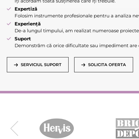
Îți acordăm toată susținerea care îți trebuie.
Expertiză
Folosim instrumente profesionale pentru a analiza nevo
Experiență
De-a lungul timpului, am realizat numeroase proiecte
Suport
Demonstrăm că orice dificultate sau impediment are o
SERVICIUL SUPORT
SOLICITA OFERTA