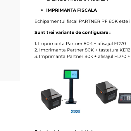
IMPRIMANTA FISCALA
Echipamentul fiscal PARTNER PF 80K este i
Sunt trei variante de configurare :
1. Imprimanta Partner 80K + afisajul FD70
2. Imprimanta Partner 80K + tastatura KD12
3. Imprimanta Partner 80k + afisajul FD70 +