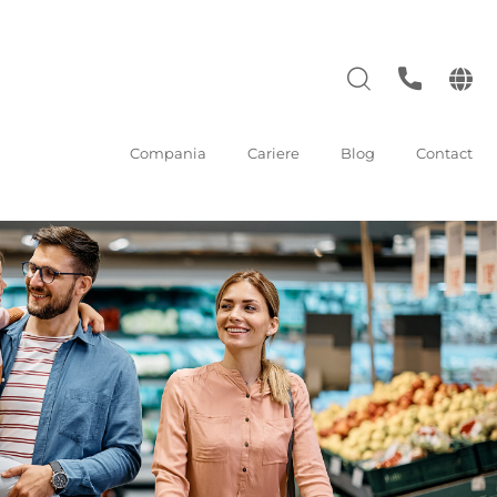
Compania
Cariere
Blog
Contact