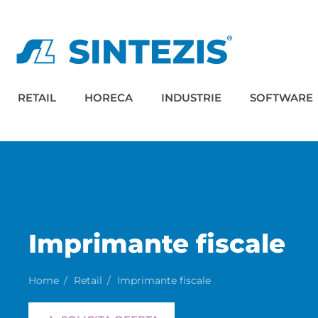
RETAIL
HORECA
INDUSTRIE
SOFTWARE
Imprimante fiscale
Home
Retail
Imprimante fiscale