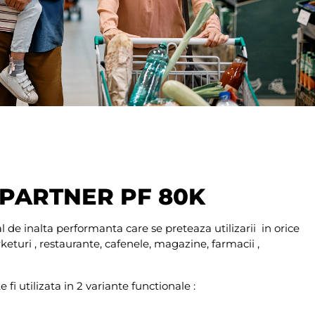
a PARTNER PF 80K
 de inalta performanta care se preteaza utilizarii in orice
eturi , restaurante, cafenele, magazine, farmacii ,
e fi utilizata in 2 variante functionale :