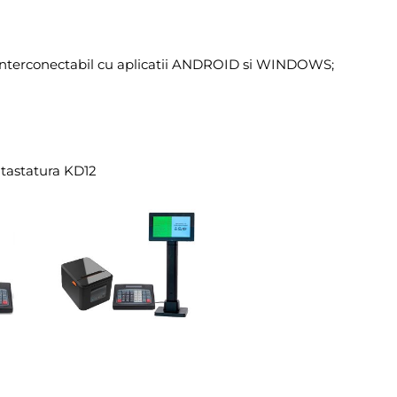
nterconectabil cu aplicatii ANDROID si WINDOWS;
 tastatura KD12