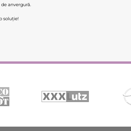
 de anvergură.
 soluție!