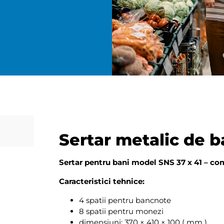
Sertar metalic de b
Sertar pentru bani model SNS 37 x 41 – co
Caracteristici tehnice:
4 spatii pentru bancnote
8 spatii pentru monezi
dimensiuni: 370 × 410 × 100 ( mm )