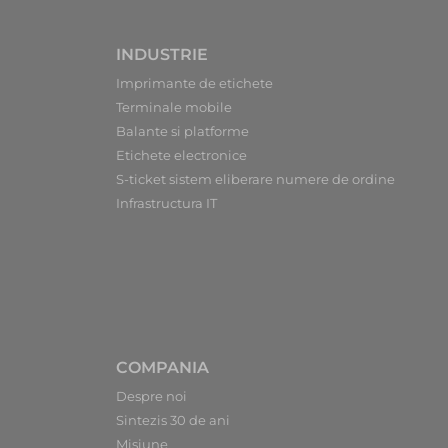
INDUSTRIE
Imprimante de etichete
Terminale mobile
Balante si platforme
Etichete electronice
S-ticket sistem eliberare numere de ordine
Infrastructura IT
COMPANIA
Despre noi
Sintezis 30 de ani
Misiune