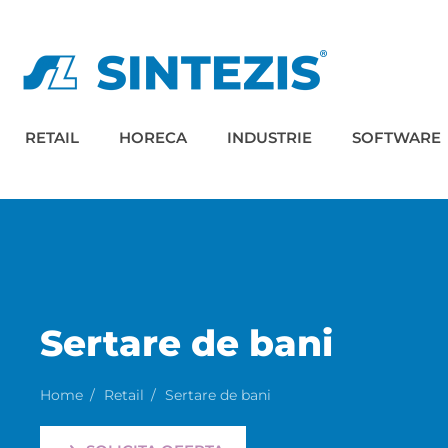
RETAIL
HORECA
INDUSTRIE
SOFTWARE
Sertare de bani
Home
Retail
Sertare de bani