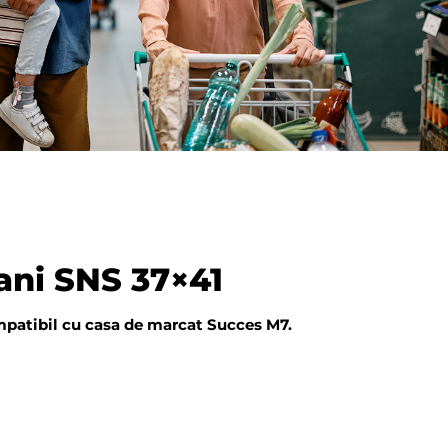
ani SNS 37×41
mpatibil cu casa de marcat Succes M7.