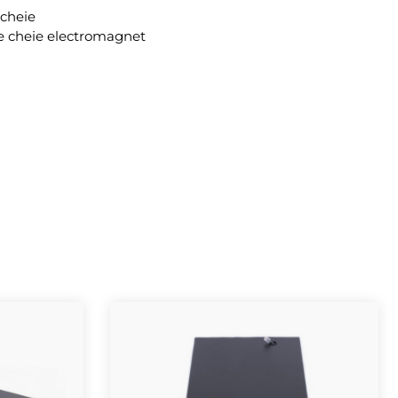
 cheie
re cheie electromagnet