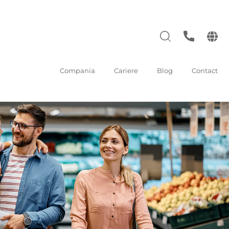
Compania
Cariere
Blog
Contact