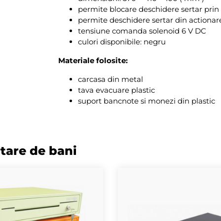
permite blocare deschidere sertar prin
permite deschidere sertar din actiona
tensiune comanda solenoid 6 V DC
culori disponibile: negru
Materiale folosite:
carcasa din metal
tava evacuare plastic
suport bancnote si monezi din plastic
rtare de bani