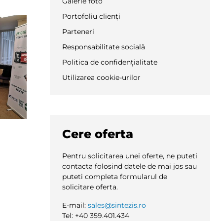
Galerie foto
Portofoliu clienți
Parteneri
Responsabilitate socială
Politica de confidențialitate
Utilizarea cookie-urilor
Cere oferta
Pentru solicitarea unei oferte, ne puteti
contacta folosind datele de mai jos sau
puteti completa formularul de
solicitare oferta.
E-mail:
sales@sintezis.ro
Tel: +40 359.401.434