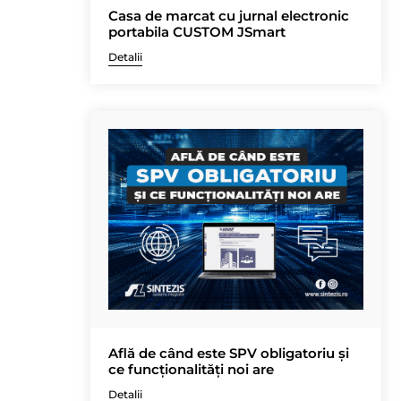
Casa de marcat cu jurnal electronic
portabila CUSTOM JSmart
Detalii
Află de când este SPV obligatoriu și
ce funcționalități noi are
Detalii