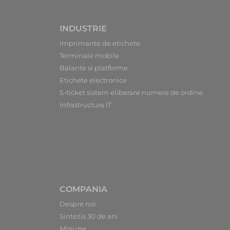
INDUSTRIE
Imprimante de etichete
Terminale mobile
Balante si platforme
Etichete electronice
S-ticket sistem eliberare numere de ordine
Infrastructura IT
COMPANIA
Despre noi
Sintezis 30 de ani
Misiune