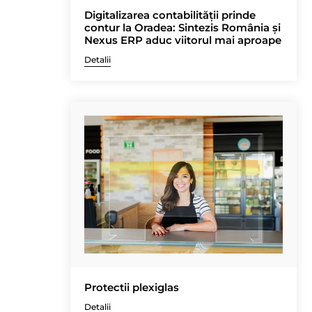
Digitalizarea contabilității prinde
contur la Oradea: Sintezis România și
Nexus ERP aduc viitorul mai aproape
Detalii
Protectii plexiglas
Detalii