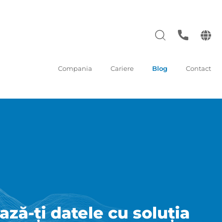
Compania
Cariere
Blog
Contact
-ți datele cu soluția