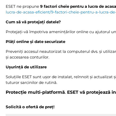
ESET ne propune
9 factori cheie pentru a lucra de acasa
lucra-de-acasa-eficient/9-factori-cheie-pentru-a-lucra-de
Cum să vă protejați datele?
Protejați-vă împotriva amenințărilor online cu ajutorul un
Plăți online și date securizate
Preveniți accesul neautorizat la computerul dvs. și utiliza
și accesarea conturilor.
Ușurință de utilizare
Soluțiile ESET sunt ușor de instalat, reînnoit și actualiz
tuturor sarcinilor de rutină.
Protecție multi-platformă
.
ESET vă protejează in
Solicită o ofertă de preț!