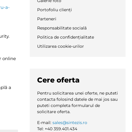
Galerie foto
ru-a-
Portofoliu clienți
Parteneri
Responsabilitate socială
rity.
Politica de confidențialitate
Utilizarea cookie-urilor
r online
Cere oferta
mplă a
Pentru solicitarea unei oferte, ne puteti
contacta folosind datele de mai jos sau
puteti completa formularul de
solicitare oferta.
E-mail:
sales@sintezis.ro
Tel: +40 359.401.434