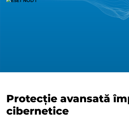
Protecție avansată îm
cibernetice