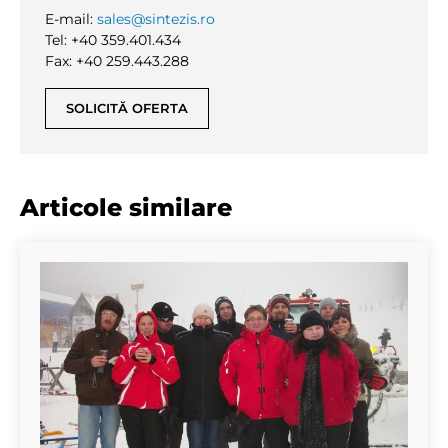
E-mail:
sales@sintezis.ro
Tel: +40 359.401.434
Fax: +40 259.443.288
SOLICITĂ OFERTA
Articole similare