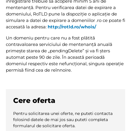
înregistrare trebuie să acopere minim 5 ani de
mentenanţă. Pentru verificarea datei de expirare a
domeniului, RoTLD pune la dispoziţie o aplicaţie de
simulare a datei de expirare a domeniilor .ro ce poate fi
accesată la adresa:
http://rotld.ro/whois/
Un domeniu pentru care nu a fost plătită
contravaloarea serviciului de mentenanță anuală
primește starea de „pendingDelete” și va fi șters
automat peste 90 de zile. În această perioadă
domeniul respectiv este nefuncțional, singura operație
permisă fiind cea de reînnoire.
Cere oferta
Pentru solicitarea unei oferte, ne puteti contacta
folosind datele de mai jos sau puteti completa
formularul de solicitare oferta.