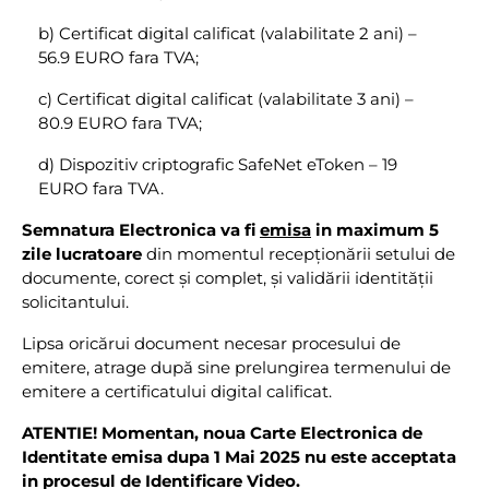
b) Certificat digital calificat (valabilitate 2 ani) –
56.9 EURO fara TVA;
c) Certificat digital calificat (valabilitate 3 ani) –
80.9 EURO fara TVA;
d) Dispozitiv criptografic SafeNet eToken – 19
EURO fara TVA.
Semnatura Electronica va fi
emisa
in maximum 5
zile lucratoare
din momentul recepționării setului de
documente, corect și complet, și validării identității
solicitantului.
Lipsa oricărui document necesar procesului de
emitere, atrage după sine prelungirea termenului de
emitere a certificatului digital calificat.
ATENTIE! Momentan, noua Carte Electronica de
Identitate emisa dupa 1 Mai 2025 nu este acceptata
in procesul de Identificare Video.