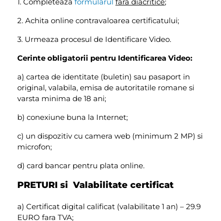
1. Completeaza
formularul
fara diacritice
;
2. Achita online contravaloarea certificatului;
3. Urmeaza procesul de Identificare Video.
Cerinte obligatorii pentru Identificarea Video
:
a
)
cartea de identitate (buletin) sau pasaport in
original, valabila, emisa de autoritatile romane si
varsta minima de 18 ani;
b) conexiune buna la Internet;
c) un dispozitiv cu camera web (minimum 2 MP) si
microfon;
d) card bancar pentru plata online.
PRETURI si Valabilitate certificat
a) Certificat digital calificat (valabilitate 1 an) – 29.9
EURO fara TVA;