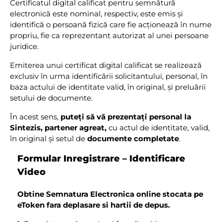
Certificatul digital calificat pentru semnătură
electronică este nominal, respectiv, este emis și
identifică o persoană fizică care fie acționează în nume
propriu, fie ca reprezentant autorizat al unei persoane
juridice.
Emiterea unui certificat digital calificat se realizează
exclusiv în urma identificării solicitantului, personal, în
baza actului de identitate valid, în original, și preluării
setului de documente.
În acest sens,
puteți să vă prezentați personal la
Sintezis, partener agreat,
cu actul de identitate, valid,
în original și setul de
documente completate
.
Formular Inregistrare – Identificare
Video
Obtine Semnatura Electronica online stocata pe
eToken fara deplasare si hartii de depus.