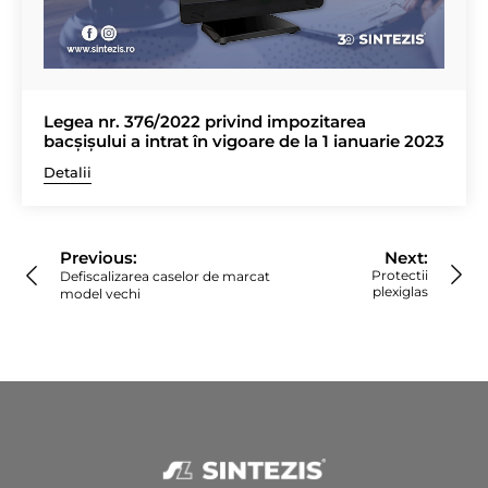
Legea nr. 376/2022 privind impozitarea
bacșișului a intrat în vigoare de la 1 ianuarie 2023
Detalii
Navigare
în
Previous:
Next:
articole
Protectii
Defiscalizarea caselor de marcat
plexiglas
model vechi