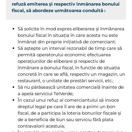
refuză emiterea și respectiv înmânarea bonului
fiscal, să abordeze următoarea conduită :
Să solicite în mod expres eliberarea și înmânarea
bonului fiscal în situația în care acesta nu este
înmânat din proprie inițiativă de comerciant;
Să aștepte un interval rezonabil de timp care să
permită operatorului economic efectuarea
operațiunilor de eliberare și respectiv de
înmânare a bonului fiscal, în funcție de situația
concretă în care se află, respectiv un magazin, un
restaurant, o unitate de prestări servicii, etc.;
Să nu părăsească unitatea comercială înainte de
a apela serviciul TelVerde;
În cazul unui refuz al comerciantului să invoce
dreptul legal pe care îl are de a primi un bon
fiscal, de a participa la loteria bonurilor fiscale și
de a beneficia de bun sau serviciu fără plata
contravalorii acestuia;