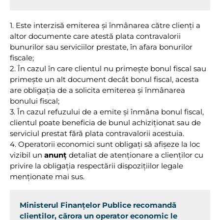
1. Este interzisă emiterea și înmânarea către clienți a
altor documente care atestă plata contravalorii
bunurilor sau serviciilor prestate, în afara bonurilor
fiscale;
2. În cazul în care clientul nu primește bonul fiscal sau
primește un alt document decât bonul fiscal, acesta
are obligația de a solicita emiterea și înmânarea
bonului fiscal;
3. În cazul refuzului de a emite și înmâna bonul fiscal,
clientul poate beneficia de bunul achiziţionat sau de
serviciul prestat fără plata contravalorii acestuia.
4. Operatorii economici sunt obligaţi să afişeze la loc
vizibil un
anunţ
detaliat de atenţionare a clienţilor cu
privire la obligaţia respectării dispoziţiilor legale
menționate mai sus.
Ministerul Finanțelor Publice recomandă
clientilor, cărora un operator economic le