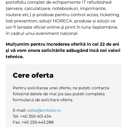
portofoliu complet de echipamente IT refurbished
(servere, calculatoare, notebookuri, imprimante,
routere etc.) şi produse pentru control acces, ticketing,
lost prevention, soluţii HORECA, produse şi soluţii ce
vor fi lansate oficial online şi print în luna Septembrie,
în cadrul unui eveniment naţional.
Mulţumim pentru încrederea oferită în cei 22 de ani
şi vă vom onora solicitările adăugând încă noi valori
tehnice.
Cere oferta
Pentru solicitarea unei oferte, ne puteti contacta
folosind datele de mai jos sau puteti completa
formularul de solicitare oferta.
E-mail:
sales@sintezis.ro
Tel: +40 359.401.434
Fax: +40 259.443.288