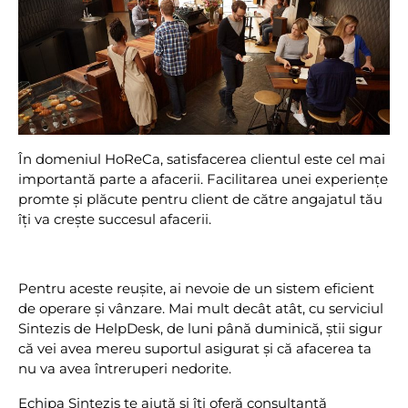
În domeniul HoReCa, satisfacerea clientul este cel mai
importantă parte a afacerii. Facilitarea unei experiențe
promte și plăcute pentru client de către angajatul tău
îți va crește succesul afacerii.
Pentru aceste reușite, ai nevoie de un sistem eficient
de operare și vânzare. Mai mult decât atât, cu serviciul
Sintezis de HelpDesk, de luni până duminică, știi sigur
că vei avea mereu suportul asigurat și că afacerea ta
nu va avea întreruperi nedorite.
Echipa Sintezis te ajută și îți oferă consultanță