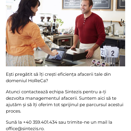
Ești pregătit să îți crești eficiența afacerii tale din
domeniul HoReCa?
Atunci contactează echipa Sintezis pentru a-ți
dezvolta managementul afacerii. Suntem aici să te
ajutăm și să îți oferim tot sprijinul pe parcursul acestui
proces.
Sună la +40 359.401.434 sau trimite-ne un mail la
office@sintezis.ro.