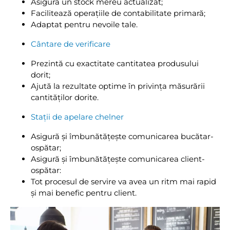
Asigură un stock mereu actualizat;
Facilitează operațiile de contabilitate primară;
Adaptat pentru nevoile tale.
Cântare de verificare
Prezintă cu exactitate cantitatea produsului
dorit;
Ajută la rezultate optime în privința măsurării
cantităților dorite.
Stații de apelare chelner
Asigură și îmbunătățește comunicarea bucătar-
ospătar;
Asigură și îmbunătățește comunicarea client-
ospătar:
Tot procesul de servire va avea un ritm mai rapid
și mai benefic pentru client.