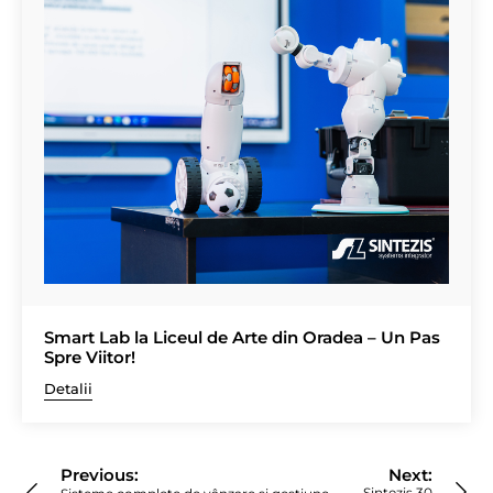
Smart Lab la Liceul de Arte din Oradea – Un Pas
Spre Viitor!
Detalii
Navigare
în
Previous:
Next:
Sintezis 30