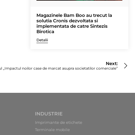
Magazinele Bam Boo au trecut la
solutia Cronis dezvoltata si
implementata de catre Sintezis
Birotica
Detalii
Next:
l „Impactul noilor case de marcat asupra societatilor comerciale”
INDUSTRIE
Imprimante de etichete
Terminale mobile