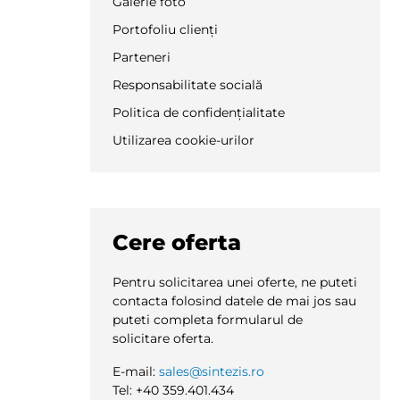
Galerie foto
Portofoliu clienți
Parteneri
Responsabilitate socială
Politica de confidențialitate
Utilizarea cookie-urilor
Cere oferta
Pentru solicitarea unei oferte, ne puteti
contacta folosind datele de mai jos sau
puteti completa formularul de
solicitare oferta.
E-mail:
sales@sintezis.ro
Tel: +40 359.401.434