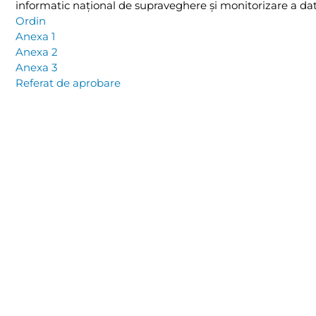
informatic național de supraveghere și monitorizare a datel
Ordin
Anexa 1
Anexa 2
Anexa 3
Referat de aprobare