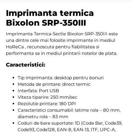
Imprimanta termica
Bixolon SRP-350III
Imprimanta Termica Sectie Bixolon SRP-350III este
una dintre cele mai folosite imprimante in mediul
HoReCa , recunoscuta pentru fiabilitatea si
performanta sa in mediul printarii notelor de plata.
Caracteristici:
Tip imprimanta: desktop pentru bonuri
Metoda de printare: direct termic
Interfata: Port USB
Viteza tiparire: 250 mm/sec
Rezolutie printare: 180 DPI
Caracteristici consumabil: latime rola – 80 mm,
diametru rola – 83 mm
Coduri de bare suportate: 1D (Coda Bar, Code39,
Code93, Code128, EAN-8, EAN-13, ITF, UPC-A,