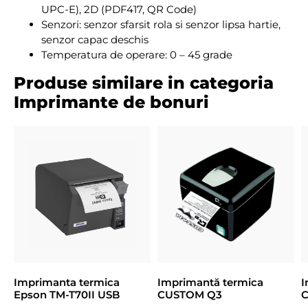
UPC-E), 2D (PDF417, QR Code)
Senzori: senzor sfarsit rola si senzor lipsa hartie,
senzor capac deschis
Temperatura de operare: 0 – 45 grade
Produse similare in categoria
Imprimante de bonuri
Imprimanta termica
Imprimantă termica
I
Epson TM-T70II USB
CUSTOM Q3