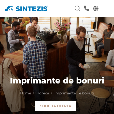
Imprimante de bonuri
Home
Horeca
Imprimante de bonuri
SOLICITA OFERTA