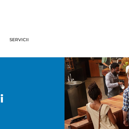
SERVICII
i