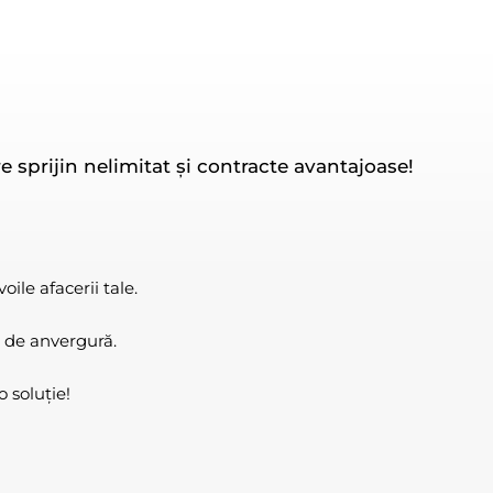
e sprijin nelimitat și contracte avantajoase!
ile afacerii tale.
 de anvergură.
 soluție!