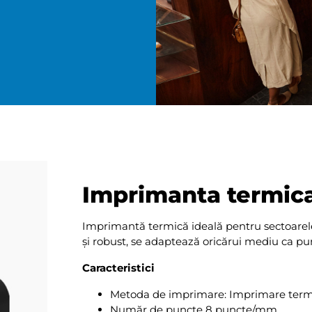
Imprimanta termi
Imprimantă termică ideală pentru sectoarele 
și robust, se adaptează oricărui mediu ca pu
Caracteristici
Metoda de imprimare: Imprimare termi
Număr de puncte 8 puncte/mm