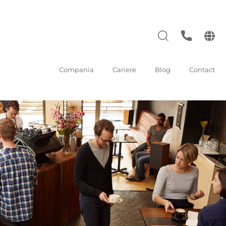
Compania
Cariere
Blog
Contact