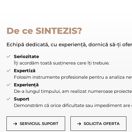
De ce SINTEZIS?
Echipă dedicată, cu experiență, dornică să-ți ofer
Seriozitate
Îți acordăm toată susținerea care îți trebuie.
Expertiză
Folosim instrumente profesionale pentru a analiza nevo
Experiență
De-a lungul timpului, am realizat numeroase proiecte
Suport
Demonstrăm că orice dificultate sau impediment are o
SERVICIUL SUPORT
SOLICITA OFERTA