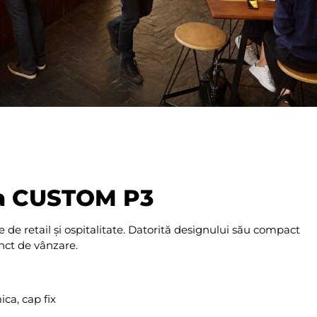
ca CUSTOM P3
de retail și ospitalitate. Datorită designului său compact
nct de vânzare.
ca, cap fix