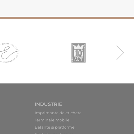
INDUSTRIE
Imprimante de etichete
Terminale mobile
Balante si platforme