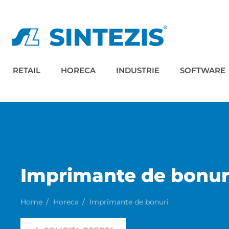
RETAIL
HORECA
INDUSTRIE
SOFTWARE
Imprimante de bonur
Home
Horeca
Imprimante de bonuri