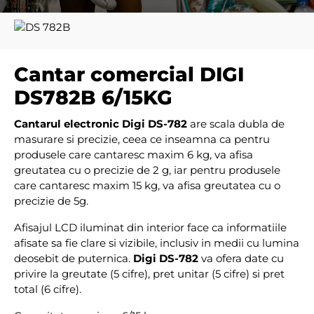
Cantar comercial DIGI
DS782B 6/15KG
Cantarul electronic Digi DS-782
are scala dubla de
masurare si precizie, ceea ce inseamna ca pentru
produsele care cantaresc maxim 6 kg, va afisa
greutatea cu o precizie de 2 g, iar pentru produsele
care cantaresc maxim 15 kg, va afisa greutatea cu o
precizie de 5g.
Afisajul LCD iluminat din interior face ca informatiile
afisate sa fie clare si vizibile, inclusiv in medii cu lumina
deosebit de puternica.
Digi DS-782
va ofera date cu
privire la greutate (5 cifre), pret unitar (5 cifre) si pret
total (6 cifre).