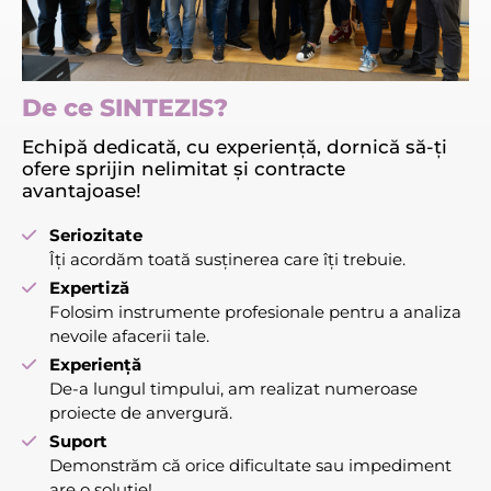
De ce SINTEZIS?
Echipă dedicată, cu experiență, dornică să-ți
ofere sprijin nelimitat și contracte
avantajoase!
Seriozitate
Îți acordăm toată susținerea care îți trebuie.
Expertiză
Folosim instrumente profesionale pentru a analiza
nevoile afacerii tale.
Experiență
De-a lungul timpului, am realizat numeroase
proiecte de anvergură.
Suport
Demonstrăm că orice dificultate sau impediment
are o soluție!