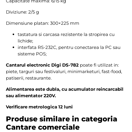
Capacitate maxima: 6/15 kg
Diviziune: 2/5 g
Dimensiune platan: 300×225 mm
tastatura si carcasa rezistente la stropirea cu
lichide;
interfata RS-232C, pentru conectarea la PC sau
sisteme POS;
Cantarul electronic Digi DS-782
poate fi utilizat in:
piete, targuri sau festivaluri, minimarketuri, fast-food,
patiserii, restaurante.
Alimentarea este dubla, cu acumulator reincarcabil
sau alimentator 220V.
Verificare metrologica 12 luni
Produse similare in categoria
Cantare comerciale