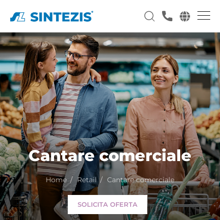
Cantare comerciale
Home
Retail
Cantare comerciale
SOLICITA OFERTA