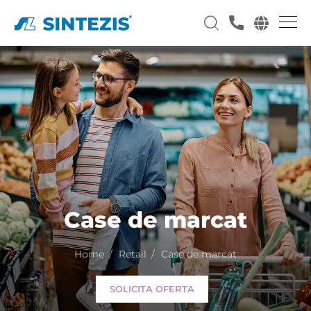
Case de marcat
Home
Retail
Case de marcat
SOLICITA OFERTA