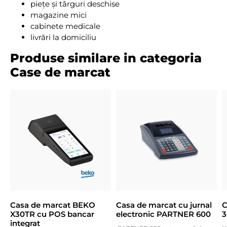
piețe și târguri deschise
magazine mici
cabinete medicale
livrări la domiciliu
Produse similare in categoria
Case de marcat
Casa de marcat BEKO
Casa de marcat cu jurnal
C
X30TR cu POS bancar
electronic PARTNER 600
3
integrat