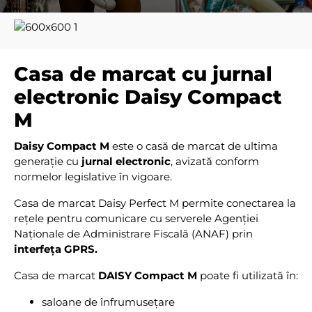
Casa de marcat cu jurnal
electronic Daisy Compact
M
Daisy Compact M
este o casă de marcat de ultima
generație cu
jurnal electronic
, avizată conform
normelor legislative în vigoare.
Casa de marcat Daisy Perfect M
permite conectarea la
rețele pentru comunicare cu serverele Agenției
Naționale de Administrare Fiscală (ANAF) prin
interfeța GPRS.
Casa de marcat
DAISY Compact M
poate fi utilizată în:
saloane de înfrumusețare