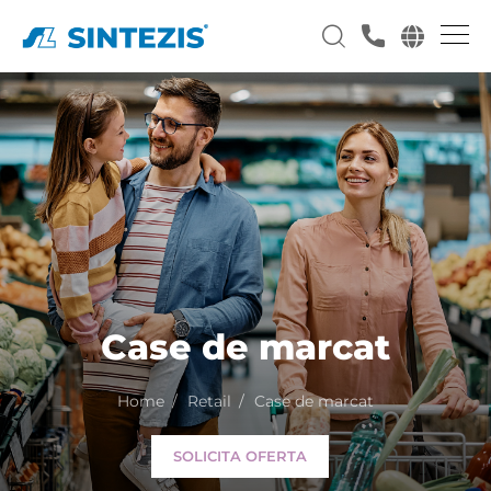
Case de marcat
Home
Retail
Case de marcat
SOLICITA OFERTA