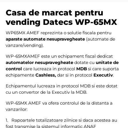
Casa de marcat pentru
vending Datecs WP-65MX
WP65MX AMEF reprezinta o solutie fiscala pentru
aparate automate nesupravegheate
(automate de
vanzare/vending).
WP-65MXAMEF este un echipament fiscal dedicat
automatelor nesupravegheate
dotate cu
unitate de
control
care lucreaza in protocol
MDB
si care suporta
echipamente
Cashless,
dar si in protocol
Executiv
.
Echipamentul lucreaza in protocol MDB si este dotat
cu un convertor de la Executiv la MDB.
WP-65MX AMEF va ofera controlul de la distanta a
vanzarilor:
1. Rapoartele totalizatoare zilnice si daca acestea au
fost transmise la sistemul informatic ANAF