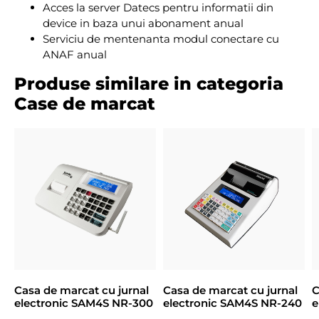
Acces la server Datecs pentru informatii din
device in baza unui abonament anual
Serviciu de mentenanta modul conectare cu
ANAF anual
Produse similare in categoria
Case de marcat
Casa de marcat cu jurnal
Casa de marcat cu jurnal
C
electronic SAM4S NR-300
electronic SAM4S NR-240
e