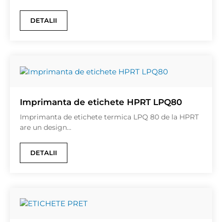
DETALII
Imprimanta de etichete HPRT LPQ80
Imprimanta de etichete termica LPQ 80 de la HPRT
are un design...
DETALII