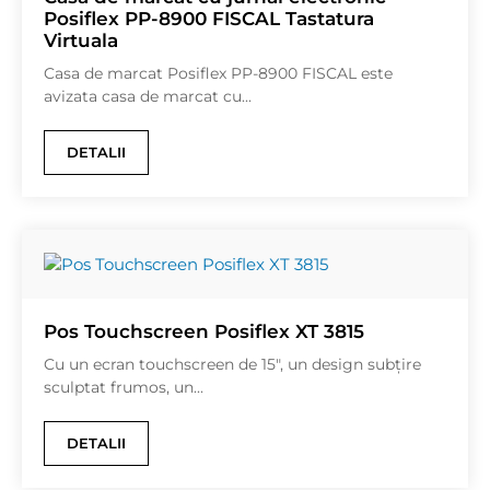
Posiflex PP-8900 FISCAL Tastatura
Virtuala
Casa de marcat Posiflex PP-8900 FISCAL este
avizata casa de marcat cu...
DETALII
Pos Touchscreen Posiflex XT 3815
Cu un ecran touchscreen de 15″, un design subțire
sculptat frumos, un...
DETALII