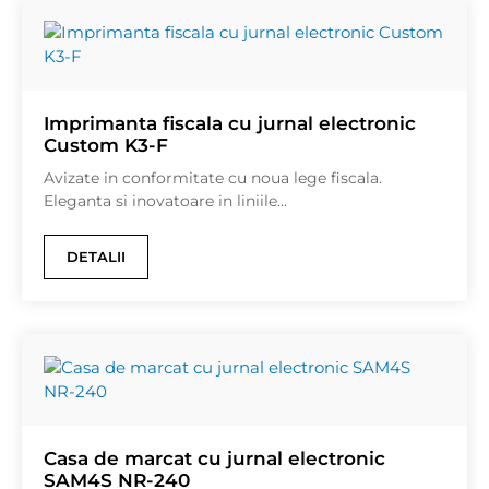
Imprimanta fiscala cu jurnal electronic
Custom K3-F
Avizate in conformitate cu noua lege fiscala.
Eleganta si inovatoare in liniile...
DETALII
Casa de marcat cu jurnal electronic
SAM4S NR-240