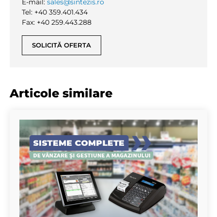
E-mail:
sales@sintezis.ro
Tel: +40 359.401.434
Fax: +40 259.443.288
SOLICITĂ OFERTA
Articole similare