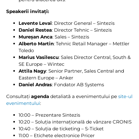
Speakerii invitați:
Levente Levai
: Director General – Sintezis
Daniel Restea
: Director Tehnic – Sintezis
Mureșan Anca
: Sales – Sintezis
Alberto Martin
: Tehnic Retail Manager – Mettler
Toledo
Marius Vasilescu
: Sales Director Central, South &
SE Europe – Wintec
Attila Nagy
: Senior Partner, Sales Central and
Eastern Europe – Anker
Daniel Andras
: Fondator AB Systems
Consultați
agenda
detaliată a evenimentului pe
site-ul
evenimentului
:
10:00 – Prezentare Sintezis
10:20 – Soluția internațională de vânzare CRONIS
10:40 – Soluția de ticketing – S-Ticket
11:00 – Etichete electronice Pricer