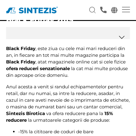
Black Friday 2019
Black Friday
, este ziua cu cele mai mari reduceri din
an, in fiecare an tot mai multe magazine participa la
Black Friday
, atat magazinele online cat si cele fizice
ofera reduceri senzationale
la cat mai multe produse
din aproape orice domeniu.
Anul acesta a venit si randul echipamentelor pentru
retail, dar nu numai, sa intre la reducere, asadar, in
cazul in care aveti nevoie de o imprimanta de etichete,
o masina de numarat bani sau un cantar comercial,
Sintezis Birotica
va ofera reducere pana la
15%
reducere
la urmatoarele categorii de produse:
-15% la cititoare de coduri de bare