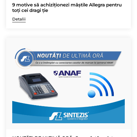
9 motive să achiziționezi măștile Allegra pentru
toți cei dragi ție
Detalii