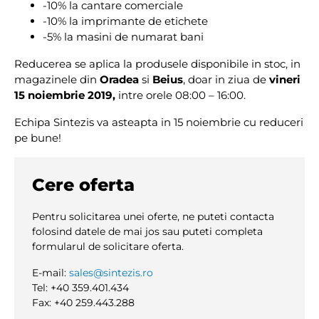
-10% la cantare comerciale
-10% la imprimante de etichete
-5% la masini de numarat bani
Reducerea se aplica la produsele disponibile in stoc, in
magazinele din
Oradea
si
Beius
, doar in ziua de
vineri
15 noiembrie 2019,
intre orele 08:00 – 16:00.
Echipa Sintezis va asteapta in 15 noiembrie cu reduceri
pe bune!
Cere oferta
Pentru solicitarea unei oferte, ne puteti contacta
folosind datele de mai jos sau puteti completa
formularul de solicitare oferta.
E-mail:
sales@sintezis.ro
Tel: +40 359.401.434
Fax: +40 259.443.288