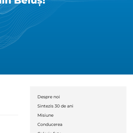
in Beiuș!
Despre noi
Sintezis 30 de ani
Misiune
Conducerea