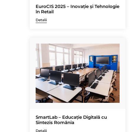
EuroCIS 2025 – Inovație și Tehnologie
în Retail
Detalii
SmartLab – Educație Digitală cu
Sintezis România
Detalii