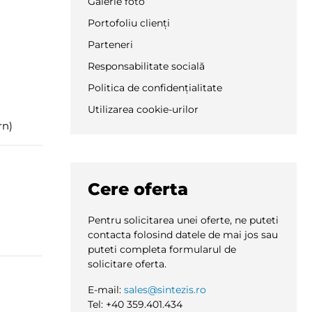
Galerie foto
Portofoliu clienți
Parteneri
Responsabilitate socială
Politica de confidențialitate
Utilizarea cookie-urilor
rn)
Cere oferta
Pentru solicitarea unei oferte, ne puteti
contacta folosind datele de mai jos sau
puteti completa formularul de
solicitare oferta.
E-mail:
sales@sintezis.ro
Tel: +40 359.401.434