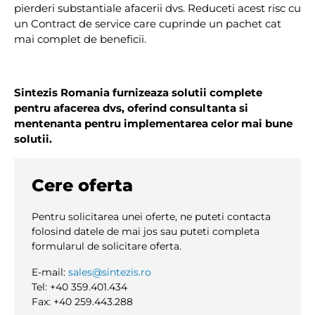
pierderi substantiale afacerii dvs. Reduceti acest risc cu
un Contract de service care cuprinde un pachet cat
mai complet de beneficii.
Sintezis Romania furnizeaza solutii complete
pentru afacerea dvs, oferind consultanta si
mentenanta pentru implementarea celor mai bune
solutii.
Cere oferta
Pentru solicitarea unei oferte, ne puteti contacta
folosind datele de mai jos sau puteti completa
formularul de solicitare oferta.
E-mail:
sales@sintezis.ro
Tel: +40 359.401.434
Fax: +40 259.443.288