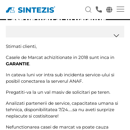
Case de marcat in garantie
Stimati clienti,
Casele de Marcat achizitionate in 2018 sunt inca in
GARANTIE
.
In cateva luni vor intra sub incidenta service-ului si
posibil conectarea la serverul ANAF.
Pregatiti-va la un val masiv de solicitari pe teren.
Analizati partenerii de service, capacitatea umana si
tehnica, disponibilitatea 7/24…..sa nu aveti surprize
neplacute si costisitoare!
Nefunctionarea casei de marcat va poate cauza