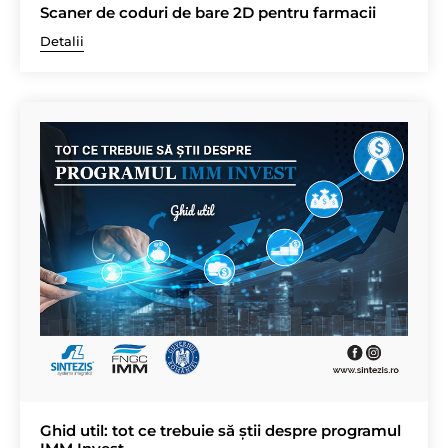
Scaner de coduri de bare 2D pentru farmacii
Detalii
Ghid util: tot ce trebuie să știi despre programul