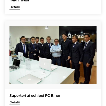
IMM Invest
Detalii
Suporteri ai echipei FC Bihor
Detalii