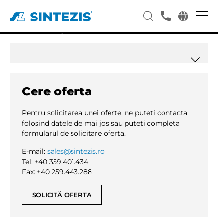
Deschidere Magazin Manna
Alimente Satu Mare
Cere oferta
Pentru solicitarea unei oferte, ne puteti contacta
folosind datele de mai jos sau puteti completa
formularul de solicitare oferta.
E-mail:
sales@sintezis.ro
Tel: +40 359.401.434
Fax: +40 259.443.288
SOLICITĂ OFERTA