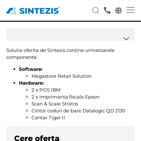
Deschidere Supermarket
Codiflor Zalau
Solutia oferita de Sintezis contine urmatoarele
componente:
Software:
Megastore Retail Solution
Hardware:
2 x POS IBM
2 x Imprimanta fiscala Epson
Scan & Scale Stratos
Cititor coduri de bare Datalogic QD 2130
Cantar Tiger II
Cere oferta