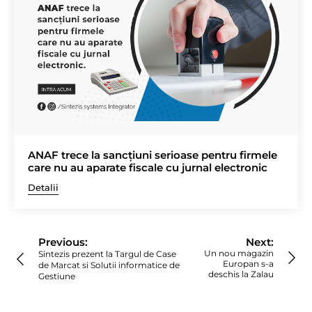
ANAF trece la sancțiuni serioase pentru firmele
care nu au aparate fiscale cu jurnal electronic
Detalii
Navigare
în
Previous:
Next:
articole
Un nou magazin
Sintezis prezent la Targul de Case
Europan s-a
de Marcat si Solutii informatice de
deschis la Zalau
Gestiune