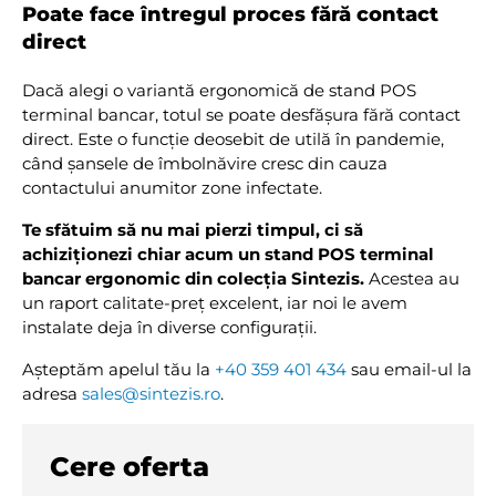
Poate face întregul proces fără contact
direct
Dacă alegi o variantă ergonomică de stand POS
terminal bancar, totul se poate desfășura fără contact
direct. Este o funcție deosebit de utilă în pandemie,
când șansele de îmbolnăvire cresc din cauza
contactului anumitor zone infectate.
Te sfătuim să nu mai pierzi timpul, ci să
achiziționezi chiar acum un stand POS terminal
bancar ergonomic din colecția Sintezis.
Acestea au
un raport calitate-preț excelent, iar noi le avem
instalate deja în diverse configurații.
Așteptăm apelul tău la
+40 359 401 434
sau email-ul la
adresa
sales@sintezis.ro
.
Cere oferta