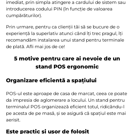
imediat, prin simpla atingere a cardului de sistem sau
introducerea codului PIN (în funcție de valoarea
cumpărăturilor).
Prin urmare, pentru ca clienții tăi să se bucure de o
experiență la superlativ atunci când îți trec pragul, îți
recomandăm instalarea unui stand pentru terminale
de plată. Afli mai jos de ce!
5 motive pentru care ai nevoie de un
stand POS ergonomic
Organizare eficientă a spațiului
POS-ul este aproape de casa de marcat, ceea ce poate
da impresia de aglomerare a locului. Un stand pentru
terminalul POS organizează eficient totul, ridicându-l
pe acesta de pe masă, și se asigură că spațiul este mai
aerisit.
Este practic și ușor de folosit