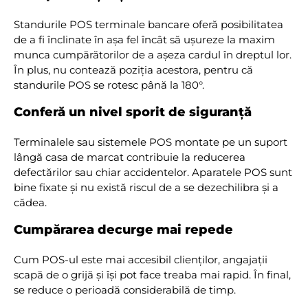
Standurile POS terminale bancare oferă posibilitatea
de a fi înclinate în așa fel încât să ușureze la maxim
munca cumpărătorilor de a așeza cardul în dreptul lor.
În plus, nu contează poziția acestora, pentru că
standurile POS se rotesc până la 180°.
Conferă un nivel sporit de siguranță
Terminalele sau sistemele POS montate pe un suport
lângă casa de marcat contribuie la reducerea
defectărilor sau chiar accidentelor. Aparatele POS sunt
bine fixate și nu există riscul de a se dezechilibra și a
cădea.
Cumpărarea decurge mai repede
Cum POS-ul este mai accesibil clienților, angajații
scapă de o grijă și își pot face treaba mai rapid. În final,
se reduce o perioadă considerabilă de timp.