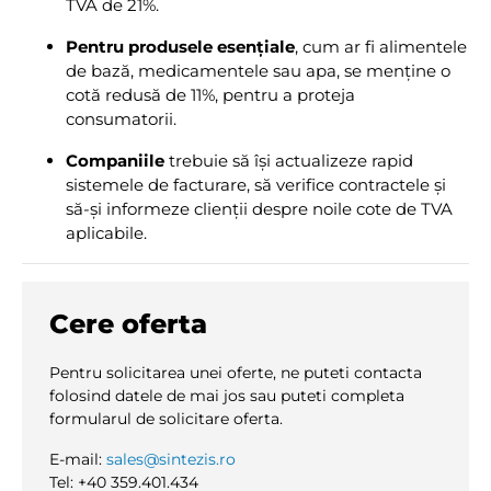
TVA de 21%.
Pentru produsele esențiale
, cum ar fi alimentele
de bază, medicamentele sau apa, se menține o
cotă redusă de 11%, pentru a proteja
consumatorii.
Companiile
trebuie să își actualizeze rapid
sistemele de facturare, să verifice contractele și
să-și informeze clienții despre noile cote de TVA
aplicabile.
Cere oferta
Pentru solicitarea unei oferte, ne puteti contacta
folosind datele de mai jos sau puteti completa
formularul de solicitare oferta.
E-mail:
sales@sintezis.ro
Tel: +40 359.401.434