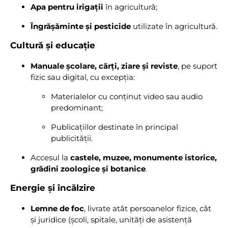
Apa pentru irigații
în agricultură;
Îngrășăminte și pesticide
utilizate în agricultură.
Cultură și educație
Manuale școlare, cărți, ziare și reviste
, pe suport
fizic sau digital, cu excepția:
Materialelor cu conținut video sau audio
predominant;
Publicațiilor destinate în principal
publicității.
Accesul la
castele, muzee, monumente istorice,
grădini zoologice și botanice
.
Energie și încălzire
Lemne de foc
, livrate atât persoanelor fizice, cât
și juridice (școli, spitale, unități de asistență