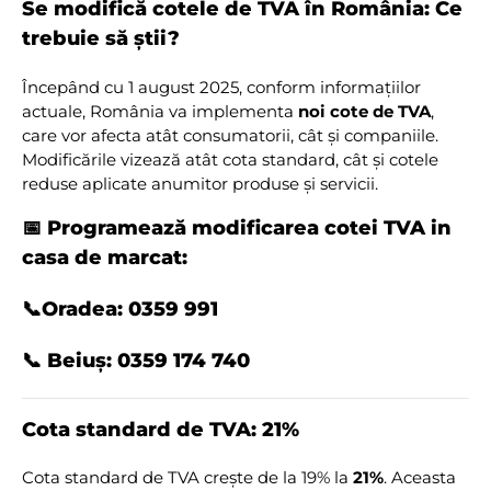
Se modifică cotele de TVA în România: Ce
trebuie să știi?
Începând cu 1 august 2025, conform informațiilor
actuale, România va implementa
noi cote de TVA
,
care vor afecta atât consumatorii, cât și companiile.
Modificările vizează atât cota standard, cât și cotele
reduse aplicate anumitor produse și servicii.
📅 Programează modificarea cotei TVA in
casa de marcat:
📞Oradea: 0359 991
📞 Beiuș: 0359 174 740
Cota standard de TVA: 21%
Cota standard de TVA crește de la 19% la
21%
. Aceasta