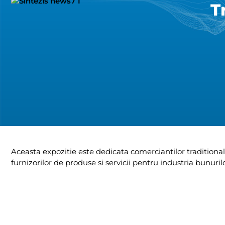
T
Aceasta expozitie este dedicata comerciantilor traditionali, r
furnizorilor de produse si servicii pentru industria bunuri