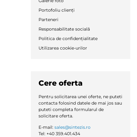
Galerie foto
Portofoliu clienți
Parteneri
Responsabilitate socială
Politica de confidențialitate
Utilizarea cookie-urilor
Cere oferta
Pentru solicitarea unei oferte, ne puteti
contacta folosind datele de mai jos sau
puteti completa formularul de
solicitare oferta.
E-mail:
sales@sintezis.ro
Tel: +40 359.401.434