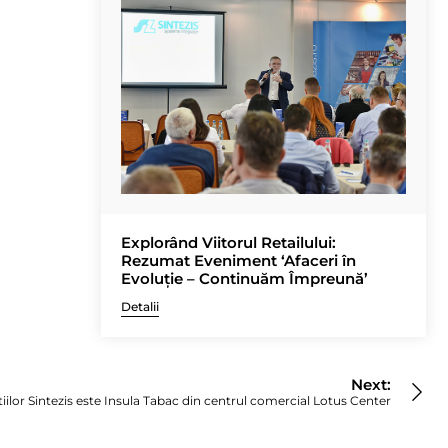
Explorând Viitorul Retailului:
Rezumat Eveniment ‘Afaceri în
Evoluție – Continuăm Împreună’
Detalii
Next:
tiilor Sintezis este Insula Tabac din centrul comercial Lotus Center