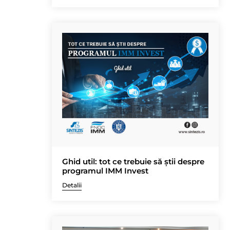
Ghid util: tot ce trebuie să știi despre
programul IMM Invest
Detalii