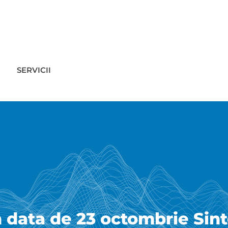
SERVICII
n data de 23 octombrie Sinte