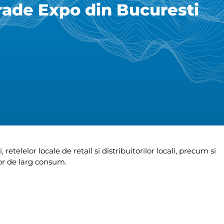
rade Expo din Bucuresti
etelelor locale de retail si distribuitorilor locali, precum si
lor de larg consum.