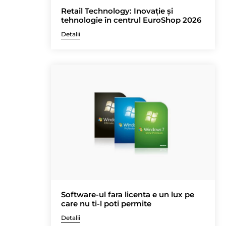
Retail Technology: Inovație și
tehnologie în centrul EuroShop 2026
Detalii
Software-ul fara licenta e un lux pe
care nu ti-l poti permite
Detalii