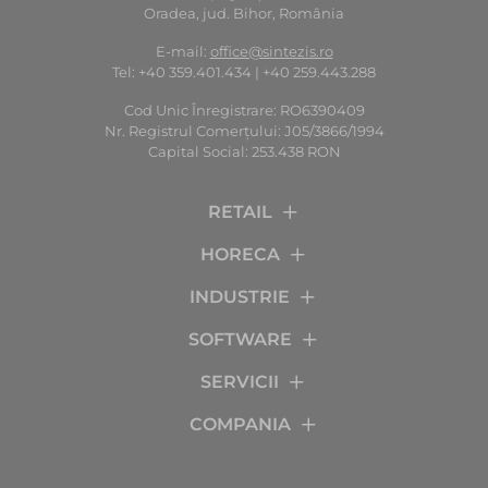
Oradea, jud. Bihor, România
E-mail:
office@sintezis.ro
Tel: +40 359.401.434 | +40 259.443.288
Cod Unic Înregistrare: RO6390409
Nr. Registrul Comerţului: J05/3866/1994
Capital Social: 253.438 RON
RETAIL
HORECA
INDUSTRIE
SOFTWARE
SERVICII
COMPANIA