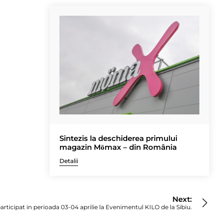
Sintezis la deschiderea primului
magazin Mӧmax – din România
Detalii
Next:
participat in perioada 03-04 aprilie la Evenimentul KILO de la Sibiu.