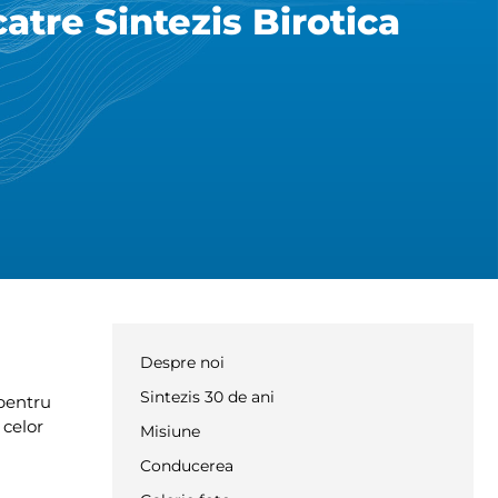
atre Sintezis Birotica
Despre noi
Sintezis 30 de ani
 pentru
 celor
Misiune
Conducerea