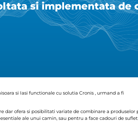
ltata si implementata de c
oara si Iasi functionale cu solutia Cronis , urmand a fi
e dar ofera si posibilitati variate de combinare a produselor
 esentiale ale unui camin, sau pentru a face cadouri de suflet