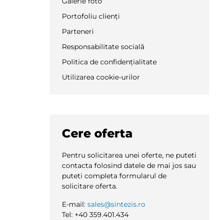
Galerie foto
Portofoliu clienți
Parteneri
Responsabilitate socială
Politica de confidențialitate
Utilizarea cookie-urilor
Cere oferta
Pentru solicitarea unei oferte, ne puteti
contacta folosind datele de mai jos sau
puteti completa formularul de
solicitare oferta.
E-mail:
sales@sintezis.ro
Tel: +40 359.401.434