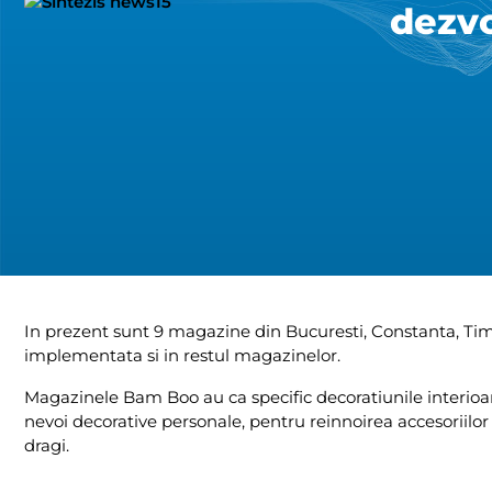
dezvo
In prezent sunt 9 magazine din Bucuresti, Constanta, Timis
implementata si in restul magazinelor.
Magazinele Bam Boo au ca specific decoratiunile interioar
nevoi decorative personale, pentru reinnoirea accesoriilor
dragi.