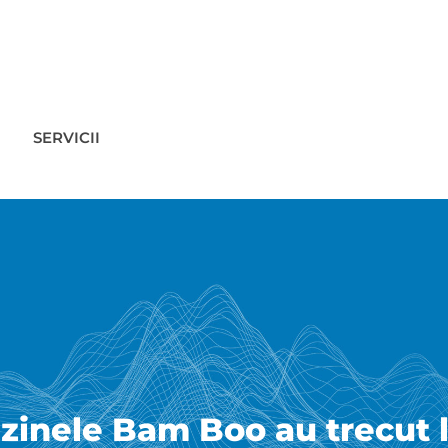
SERVICII
inele Bam Boo au trecut l