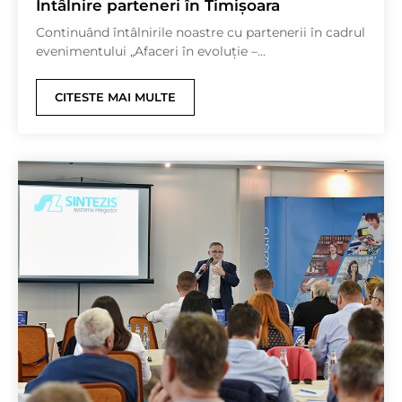
Întâlnire parteneri în Timișoara
Continuând întâlnirile noastre cu partenerii în cadrul
evenimentului „Afaceri în evoluție –...
CITESTE MAI MULTE