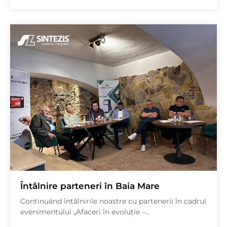
Întâlnire parteneri în Baia Mare
Continuând întâlnirile noastre cu partenerii în cadrul
evenimentului „Afaceri în evoluție –...