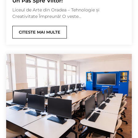
Un Pas Spre Viitor!
Liceul de Arte din Oradea – Tehnologie și
Creativitate Împreună! O veste...
CITESTE MAI MULTE