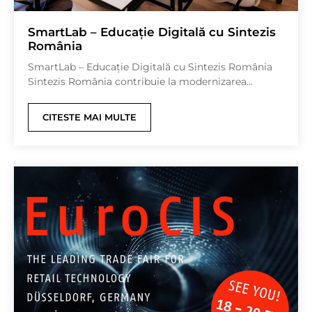
SmartLab – Educație Digitală cu Sintezis
România
SmartLab – Educație Digitală cu Sintezis România
Sintezis România contribuie la modernizarea...
CITESTE MAI MULTE