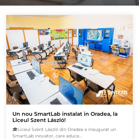
Un nou SmartLab instalat in Oradea, la
Liceul Szent László!
🎓Liceul Szent László din Oradea a inaugurat un
SmartLab inovator, care aduce...