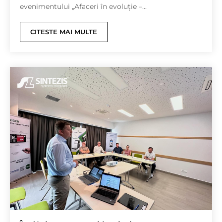
evenimentului „Afaceri în evoluție –...
CITESTE MAI MULTE