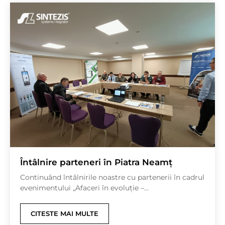
Întâlnire parteneri în Piatra Neamț
Continuând întâlnirile noastre cu partenerii în cadrul
evenimentului „Afaceri în evoluție –...
CITESTE MAI MULTE