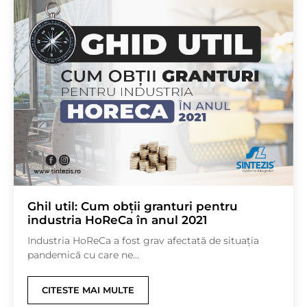
Ghil util: Cum obții granturi pentru
industria HoReCa în anul 2021
Industria HoReCa a fost grav afectată de situația
pandemică cu care ne...
CITESTE MAI MULTE