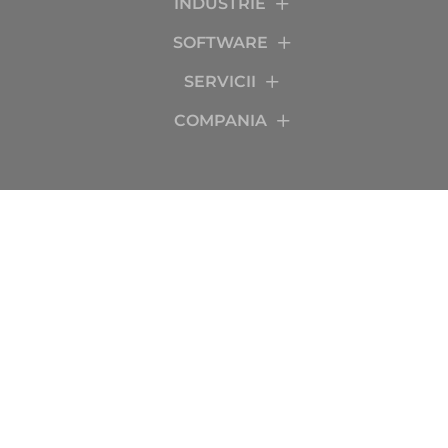
INDUSTRIE
SOFTWARE
SERVICII
COMPANIA