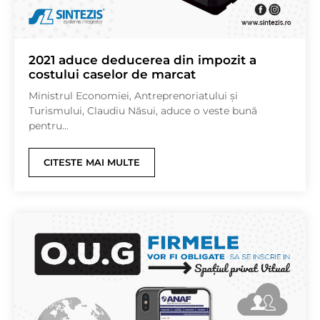
2021 aduce deducerea din impozit a
costului caselor de marcat
Ministrul Economiei, Antreprenoriatului şi
Turismului, Claudiu Năsui, aduce o veste bună
pentru...
CITESTE MAI MULTE