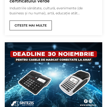
certificatului verde
Industriile sănătate, cultură, evenimente (de
business și nu numai), artă, educație atât...
CITESTE MAI MULTE