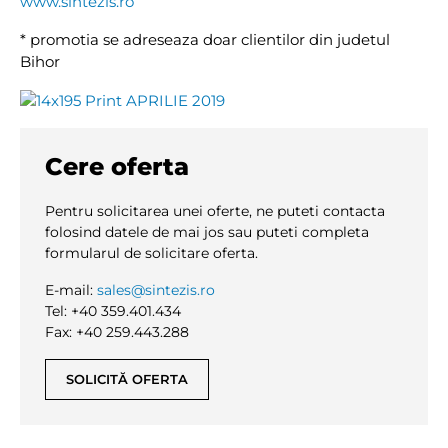
www.sintezis.ro
* promotia se adreseaza doar clientilor din judetul
Bihor
Cere oferta
Pentru solicitarea unei oferte, ne puteti contacta
folosind datele de mai jos sau puteti completa
formularul de solicitare oferta.
E-mail:
sales@sintezis.ro
Tel: +40 359.401.434
Fax: +40 259.443.288
SOLICITĂ OFERTA